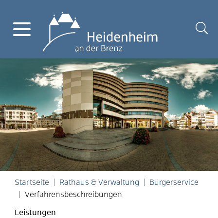
Startseite
Rathaus & Verwaltung
Bürgerservice
Verfahrensbeschreibungen
Leistungen