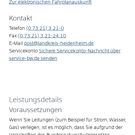
Zur elektronischen Fahrplanauskunft
Kontakt
Telefon
(0
73
21) 3
21-0
Fax
(0
73
21) 3
21-24
10
E-Mail
post@landkreis-heidenheim.de
Servicekonto
Sichere Servicekonto-Nachricht über
service-bw.de senden
Leistungsdetails
Voraussetzungen
Wenn Sie Leitungen (zum Beispiel für Strom, Wasser,
Gas) verlegen, ist es möglich, dass Sie aufgrund der
Vorschriften des Bundesnaturschutzgesetzes,