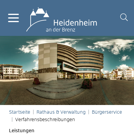
Startseite
Rathaus & Verwaltung
Bürgerservice
Verfahrensbeschreibungen
Leistungen