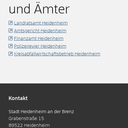
und Ämter
Landratsamt Heidenheim
Amtsgericht Heidenheim
Finanzamt Heidenheim
Polizeirevier Heidenheim
Kreisabfallwirtschaftsbetrieb Heidenheim
Kontakt
Stadt Heidenheim an der Brenz
Grabenstraße 15
89522
Heidenheim