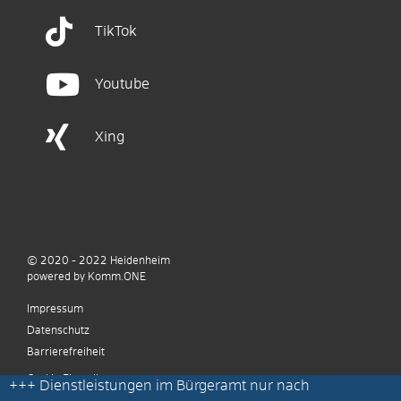
TikTok
Youtube
Xing
© 2020 - 2022
Heidenheim
p
owered by
Komm.ONE
Impressum
Datenschutz
Barrierefreiheit
Cookie Einstellungen
+++
Dienstleistungen im Bürgeramt nur nach