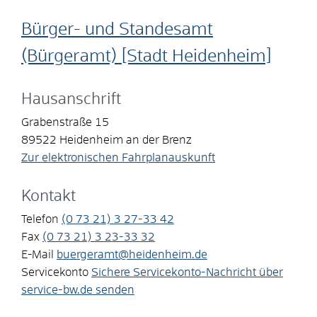
Bürger- und Standesamt
(Bürgeramt) [Stadt Heidenheim]
Hausanschrift
Grabenstraße 15
89522
Heidenheim an der Brenz
Zur elektronischen Fahrplanauskunft
Kontakt
Telefon
(0
73
21) 3
27-33
42
Fax
(0
73
21) 3
23-33
32
E-Mail
buergeramt@heidenheim.de
Servicekonto
Sichere Servicekonto-Nachricht über
service-bw.de senden