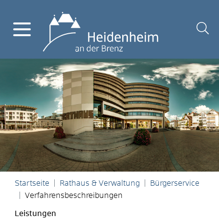
Startseite
Rathaus & Verwaltung
Bürgerservice
Verfahrensbeschreibungen
Leistungen