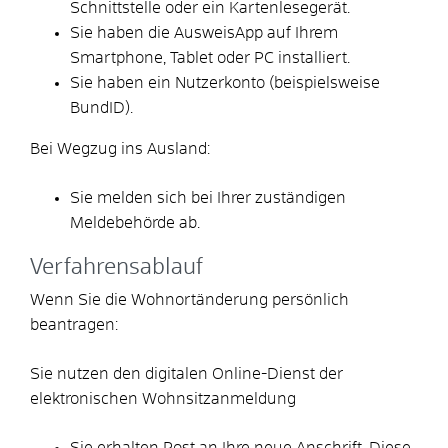
Schnittstelle oder ein Kartenlesegerät.
Sie haben die AusweisApp auf Ihrem
Smartphone, Tablet oder PC installiert.
Sie haben ein Nutzerkonto
(beispielsweise
BundID)
.
Bei Wegzug ins Ausland:
Sie melden sich bei Ihrer zuständigen
Meldebehörde ab.
Verfahrensablauf
Wenn Sie die Wohnortänderung persönlich
beantragen:
Sie nutzen
den digitalen Online-Dienst
der
elektronischen Wohnsitzanmeldung
Sie erhalten Post an Ihre neue Anschrift. Diese