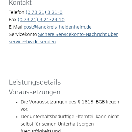
Kontakt
Telefon
(0
73
21) 3
21-0
Fax
(0
73
21) 3
21-24
10
E-Mail
post@landkreis-heidenheim.de
Servicekonto
Sichere Servicekonto-Nachricht über
service-bw.de senden
Leistungsdetails
Voraussetzungen
Die Voraussetzungen des § 1615l BGB liegen
vor.
Der unterhaltsbedürftige Elternteil kann nicht
selbst für seinen Unterhalt sorgen
(Bedürftigkeit) und