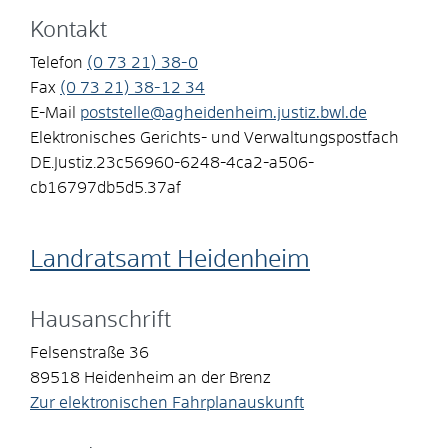
Kontakt
Telefon
(0
73
21) 38-0
Fax
(0
73
21) 38-12
34
E-Mail
poststelle@agheidenheim.justiz.bwl.de
Elektronisches Gerichts- und Verwaltungspostfach
DE.Justiz.23c56960-6248-4ca2-a506-
cb16797db5d5.37af
Landratsamt Heidenheim
Hausanschrift
Felsenstraße 36
89518
Heidenheim an der Brenz
Zur elektronischen Fahrplanauskunft