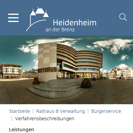
Startseite
Rathaus & Verwaltung
Bürgerservice
Verfahrensbeschreibungen
Leistungen