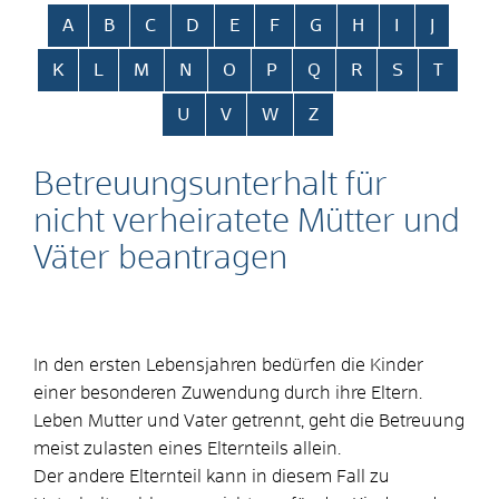
Alphabetisches Register überspringen
A
B
C
D
E
F
G
H
I
J
K
L
M
N
O
P
Q
R
S
T
U
V
W
Z
Betreuungsunterhalt für
nicht verheiratete Mütter und
Väter beantragen
In den ersten Lebensjahren bedürfen die Kinder
einer besonderen Zuwendung durch ihre Eltern.
Leben Mutter und Vater getrennt, geht die Betreuung
meist zulasten eines Elternteils allein.
Der andere Elternteil kann in diesem Fall zu