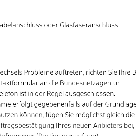
Kabelanschluss oder Glasfaseranschluss
echsels Probleme auftreten, richten Sie Ihre 
ontaktformular an die Bundesnetzagentur.
lefon ist in der Regel ausgeschlossen.
me erfolgt gegebenenfalls auf der Grundlage 
nutzen können, fügen Sie möglichst gleich d
uftragsbestätigung Ihres neuen Anbieters bei