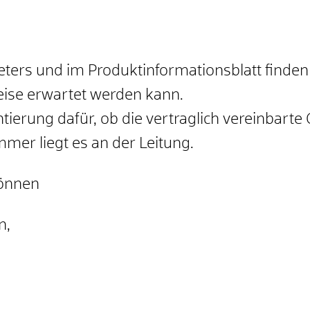
ieters und im Produktinformationsblatt finde
ise erwartet werden kann.
ntierung dafür, ob die vertraglich vereinbart
immer liegt es an der Leitung.
können
n,