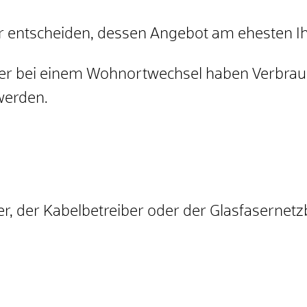
er entscheiden, dessen Angebot am ehesten I
er bei einem Wohnortwechsel haben Verbrau
werden.
, der Kabelbetreiber oder der Glasfasernetzb