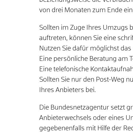
beziehungsweise die Verbrauche
von drei Monaten zum Ende ein
Sollten im Zuge Ihres Umzugs b
auftreten, können Sie eine schr
Nutzen Sie dafür möglichst das
Eine persönliche Beratung am Te
Eine telefonische Kontaktaufnah
Sollten Sie nur den Post-Weg n
Ihres Anbieters bei.
Die Bundesnetzagentur setzt gr
Anbieterwechsels oder eines U
gegebenenfalls mit Hilfe der R