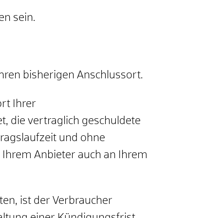
n sein.
hren bisherigen Anschlussort.
rt Ihrer
t, die vertraglich geschuldete
ragslaufzeit und ohne
n Ihrem Anbieter auch an Ihrem
en, ist der Verbraucher