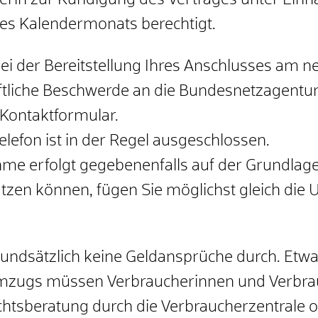
rin zur Kündigung des Vertrages unter Einha
es Kalendermonats berechtigt.
ei der Bereitstellung Ihres Anschlusses am
iftliche Beschwerde an die Bundesnetzagentur
 Kontaktformular.
lefon ist in der Regel ausgeschlossen.
me erfolgt gegebenenfalls auf der Grundlage 
utzen können, fügen Sie möglichst gleich di
undsätzlich keine Geldansprüche durch. Etw
mzugs müssen Verbraucherinnen und Verbrau
echtsberatung durch die Verbraucherzentrale 