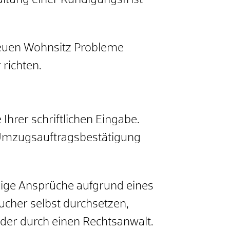
ltung einer Kündigungsfrist
 neuen Wohnsitz Probleme
 richten.
Ihrer schriftlichen Eingabe.
e Umzugsauftragsbestätigung
aige Ansprüche aufgrund eines
cher selbst durchsetzen,
oder durch einen Rechtsanwalt.