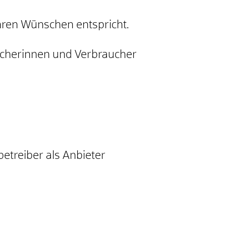
hren Wünschen entspricht.
cherinnen und Verbraucher
etreiber als Anbieter