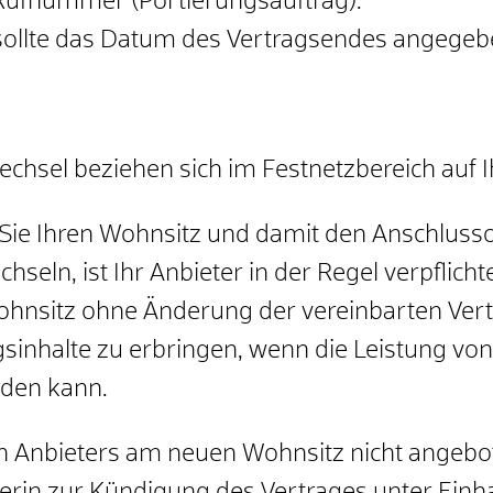
 Rufnummer (Portierungsauftrag).
sollte das Datum des Vertragsendes angegebe
hsel beziehen sich im Festnetzbereich auf I
ie Ihren Wohnsitz und damit den Anschlusso
ln, ist Ihr Anbieter in der Regel verpflichte
hnsitz ohne Änderung der vereinbarten Vert
sinhalte zu erbringen, wenn die Leistung vo
den kann.
en Anbieters am neuen Wohnsitz nicht angebot