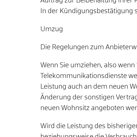
Auftrag zur Beibehaltung Ihrer
In der Kündigungsbestätigung 
Umzug
Die Regelungen zum Anbieterwec
Wenn Sie umziehen, also wenn S
Telekommunikationsdienste wechse
Leistung auch an dem neuen Wo
Änderung der sonstigen Vertrag
neuen Wohnsitz angeboten wer
Wird die Leistung des bisherig