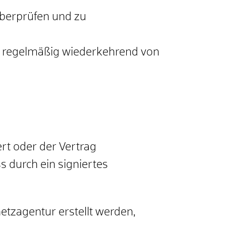
überprüfen und zu
der regelmäßig wiederkehrend von
rt oder der Vertrag
 durch ein signiertes
tzagentur erstellt werden,