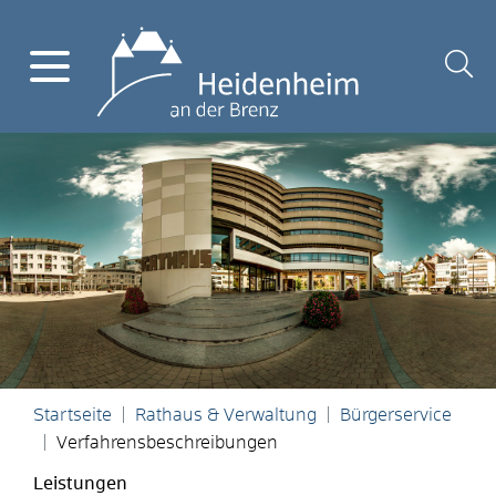
Startseite
Rathaus & Verwaltung
Bürgerservice
Verfahrensbeschreibungen
Leistungen