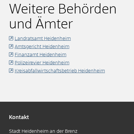
Weitere Behörden
und Ämter
Landratsamt Heidenheim
Amtsgericht Heidenheim
Finanzamt Heidenheim
Polizeirevier Heidenheim
Kreisabfallwirtschaftsbetrieb Heidenheim
Kontakt
Stadt Heidenheim an der Brenz