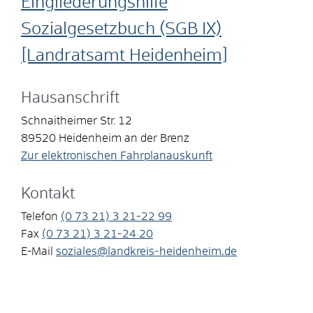
Eingliederungshilfe
Sozialgesetzbuch (SGB IX)
[Landratsamt Heidenheim]
Hausanschrift
Schnaitheimer Str. 12
89520
Heidenheim an der Brenz
Zur elektronischen Fahrplanauskunft
Kontakt
Telefon
(0
73
21) 3
21-22
99
Fax
(0
73
21) 3
21-24
20
E-Mail
soziales@landkreis-heidenheim.de