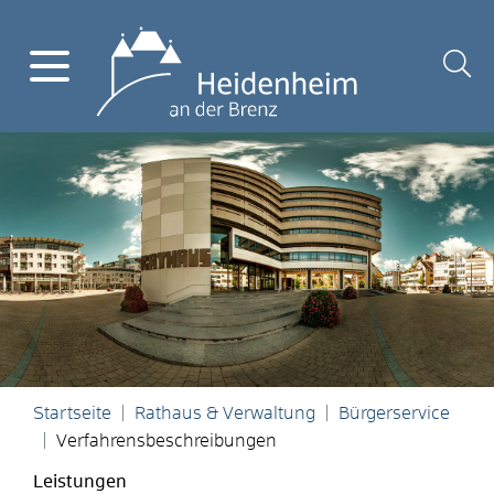
Startseite
Rathaus & Verwaltung
Bürgerservice
Verfahrensbeschreibungen
Leistungen