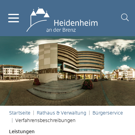
Startseite
Rathaus & Verwaltung
Bürgerservice
Verfahrensbeschreibungen
Leistungen