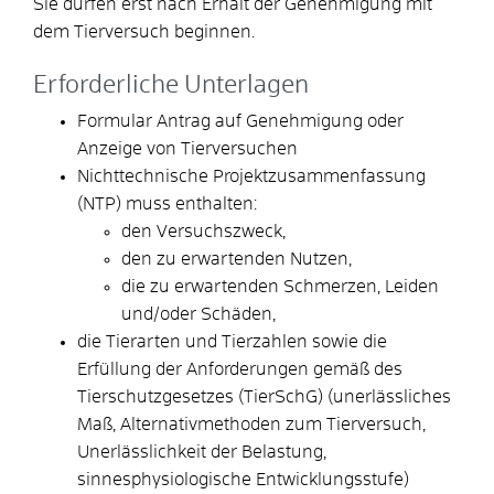
Sie dürfen erst nach Erhalt der Genehmigung mit
dem Tierversuch beginnen.
Erforderliche Unterlagen
Formular Antrag auf Genehmigung oder
Anzeige von Tierversuchen
Nichttechnische Projektzusammenfassung
(NTP) muss enthalten:
den Versuchszweck,
den zu erwartenden Nutzen,
die zu erwartenden Schmerzen, Leiden
und/oder Schäden,
die Tierarten und Tierzahlen sowie die
Erfüllung der Anforderungen gemäß des
Tierschutzgesetzes (TierSchG) (unerlässliches
Maß, Alternativmethoden zum Tierversuch,
Unerlässlichkeit der Belastung,
sinnesphysiologische Entwicklungsstufe)