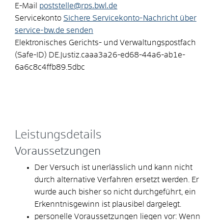
E-Mail
poststelle@rps.bwl.de
Servicekonto
Sichere Servicekonto-Nachricht über
service-bw.de senden
Elektronisches Gerichts- und Verwaltungspostfach
(Safe-ID)
DE.Justiz.caaa3a26-ed68-44a6-ab1e-
6a6c8c4ffb89.5dbc
Leistungsdetails
Voraussetzungen
Der Versuch ist unerlässlich und kann nicht
durch alternative Verfahren ersetzt werden. Er
wurde auch bisher so nicht durchgeführt, ein
Erkenntnisgewinn ist plausibel dargelegt.
personelle Voraussetzungen liegen vor: Wenn