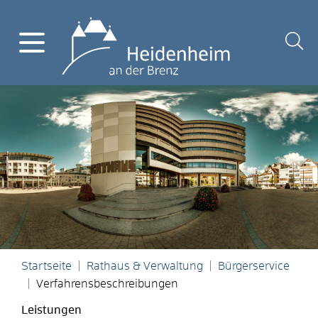
Startseite
Rathaus & Verwaltung
Bürgerservice
Verfahrensbeschreibungen
Leistungen