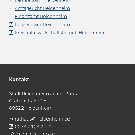
Landratsamt Heidenheim
Amtsgericht Heidenheim
Finanzamt Heidenheim
Polizeirevier Heidenheim
Kreisabfallwirtschaftsbetrieb Heidenheim
Kontakt
Stadt Heidenheim an der Brenz
Grabenstraße 15
89522
Heidenheim
rathaus@heidenheim.de
(0
73
21) 3
27-0
(0
73
21) 3
27-10
11