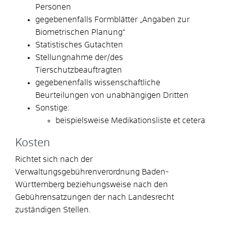
Personen
g
egebenenfalls
Formblätter „Angaben zur
Biometrischen Planung“
Statistisches Gutachten
Stellungnahme der/des
Tierschutzbeauftragten
g
egebenenfalls
wissenschaftliche
Beurteilungen von unabhängigen Dritten
Sonstige:
beispielsweise Medikationsliste et cetera
Kosten
Richtet sich nach der
Verwaltungsgebührenverordnung Baden-
Württemberg beziehungsweise nach den
Gebührensatzungen der nach Landesrecht
zuständigen Stellen.