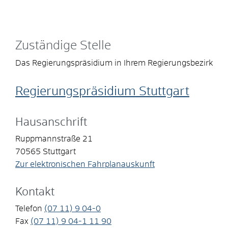
Zuständige Stelle
Das Regierungspräsidium in Ihrem Regierungsbezirk
Regierungspräsidium Stuttgart
Hausanschrift
Ruppmannstraße 21
70565
Stuttgart
Zur elektronischen Fahrplanauskunft
Kontakt
Telefon
(07
11) 9
04-0
Fax
(07
11) 9
04-1
11
90