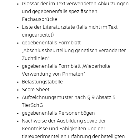
Glossar der im Text verwendeten Abkürzungen
und gegebenenfalls spezifischen
Fachausdrücke
Liste der Literaturzitate (falls nicht im Text
eingearbeitet)
gegebenenfalls Formblatt
„Abschlussbeurteilung genetisch veränderter
Zuchtlinien“
g
egebenenfalls
Formblatt „Wiederholte
Verwendung von Primaten“
Belastungstabelle
Score Sheet
Aufzeichnungsmuster nach § 9 Absatz 5
TierSchG
g
egebenenfalls
Personenbögen
Nachweise der Ausbildung sowie der
Kenntnisse und Fähigkeiten und der
tierexperimentellen Erfahrung der beteiligten