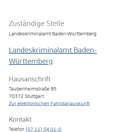
Zuständige Stelle
Landeskriminalamt Baden-Württemberg
Landeskriminalamt Baden-
Württemberg
Hausanschrift
Taubenheimstraße 85
70372
Stuttgart
Zur elektronischen Fahrplanauskunft
Kontakt
Telefon
(07
11) 54
01-0