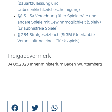
(Bauartzulassung und
Unbedenklichkeitsbescheinigung)
§§ 5 - 5a Verordnung über Spielgeräte und
andere Spiele mit Gewinnmöglichkeit (SpielV)
(Erlaubnisfreie Spiele)
§ 284 Strafgesetzbuch (StGB) (Unerlaubte
Veranstaltung eines Glücksspiels)
Freigabevermerk
04.08.2023 Innenministerium Baden-Württemberg