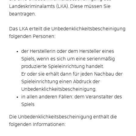
Landeskriminalamts (LKA). Diese müssen Sie
beantragen.
Das LKA erteilt die Unbedenklichkeitsbescheinigung
folgenden Personen:
der Herstellerin oder dem Hersteller eines
Spiels, wenn es sich um eine serienmäßig
produzierte Spieleinrichtung handelt.
Er oder sie erhält dann für jeden Nachbau der
Spieleinrichtung einen Abdruck der
Unbedenklichkeitsbescheinigung.
in allen anderen Fällen: dem Veranstalter des
Spiels
Die Unbedenklichkeitsbescheinigung enthält die
folgenden Informationen: