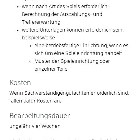
wenn nach Art des Spiels erforderlich:
Berechnung der Auszahlungs- und
Treffererwartung
weitere Unterlagen können erforderlich sein,
beispielsweise
eine betriebsfertige Einrichtung, wenn es
sich um eine Spieleinrichtung handelt
Muster der Spieleinrichtung oder
einzelner Teile
Kosten
Wenn Sachverständigengutachten erforderlich sind,
fallen dafür Kosten an.
Bearbeitungsdauer
ungefähr vier Wochen