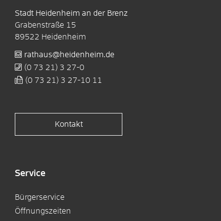
Stadt Heidenheim an der Brenz
Grabenstraße 15
89522
Heidenheim
rathaus@heidenheim.de
(0
73
21) 3
27-0
(0
73
21) 3
27-10
11
Kontakt
Service
Bürgerservice
Öffnungszeiten