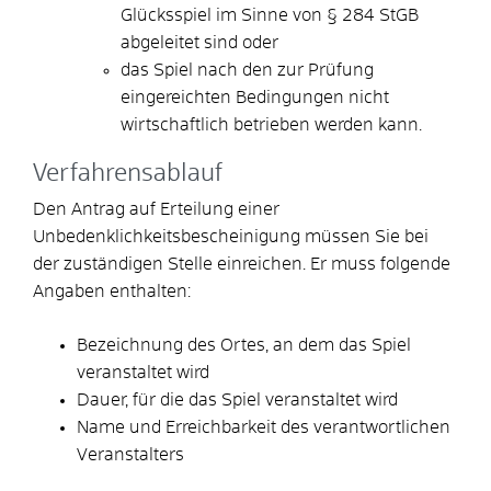
Glücksspiel im Sinne von § 284 StGB
abgeleitet sind oder
das Spiel nach den zur Prüfung
eingereichten Bedingungen nicht
wirtschaftlich betrieben werden kann.
Verfahrensablauf
Den Antrag auf Erteilung einer
Unbedenklichkeitsbescheinigung müssen Sie bei
der zuständigen Stelle einreichen. Er muss folgende
Angaben enthalten:
Bezeichnung des Ortes, an dem das Spiel
veranstaltet wird
Dauer, für die das Spiel veranstaltet wird
Name und Erreichbarkeit des verantwortlichen
Veranstalters