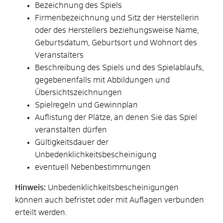
Bezeichnung des Spiels
Firmenbezeichnung und Sitz der Herstellerin
oder des Herstellers beziehungsweise Name,
Geburtsdatum, Geburtsort und Wohnort des
Veranstalters
Beschreibung des Spiels und des Spielablaufs,
gegebenenfalls mit Abbildungen und
Übersichtszeichnungen
Spielregeln und Gewinnplan
Auflistung der Plätze, an denen Sie das Spiel
veranstalten dürfen
Gültigkeitsdauer der
Unbedenklichkeitsbescheinigung
eventuell Nebenbestimmungen
Hinweis:
Unbedenklichkeitsbescheinigungen
können auch befristet oder mit Auflagen verbunden
erteilt werden.