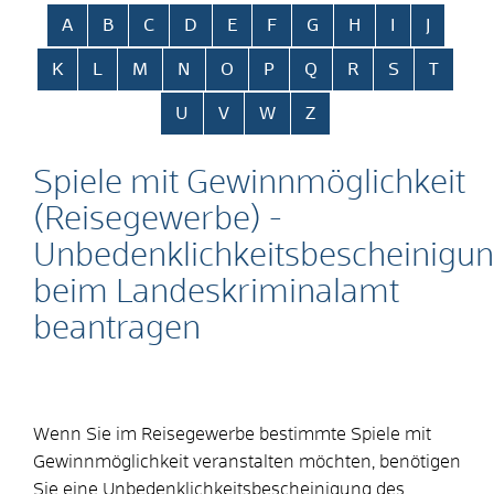
Alphabetisches Register überspringen
A
B
C
D
E
F
G
H
I
J
K
L
M
N
O
P
Q
R
S
T
U
V
W
Z
Spiele mit Gewinnmöglichkeit
(Reisegewerbe) -
Unbedenklichkeitsbescheinigu
beim Landeskriminalamt
beantragen
Wenn Sie im Reisegewerbe bestimmte Spiele mit
Gewinnmöglichkeit veranstalten möchten, benötigen
Sie eine Unbedenklichkeitsbescheinigung des