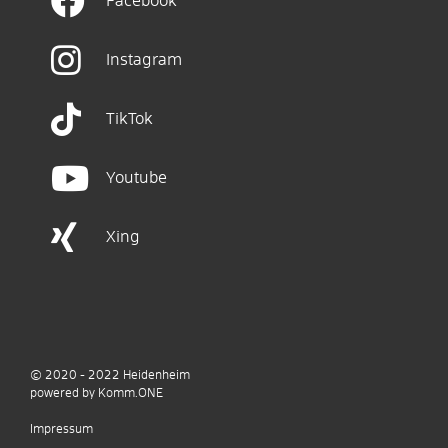
Facebook
Instagram
TikTok
Youtube
Xing
© 2020 - 2022
Heidenheim
p
owered by
Komm.ONE
Impressum