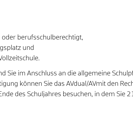
g oder berufsschulberechtigt,
gsplatz und
ollzeitschule.
ind Sie im Anschluss an die allgemeine Schulp
htigung können Sie das AVdual/AVmit den Rech
Ende des Schuljahres besuchen, in dem Sie 21