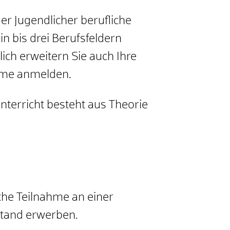
er Jugendlicher berufliche
n bis drei Berufsfeldern
ich erweitern Sie auch Ihre
ahme anmelden.
Unterricht besteht aus Theorie
che Teilnahme an einer
stand erwerben.