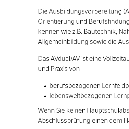
Die Ausbildungsvorbereitung (AV
Orientierung und Berufsfindung
kennen wie z.B. Bautechnik, Nah
Allgemeinbildung sowie die Aus
Das AVdual/AV ist eine Vollzeit
und Praxis von
berufsbezogenen Lernfeldp
lebensweltbezogenen Lernp
Wenn Sie keinen Hauptschulabsc
Abschlussprüfung einen dem Ha