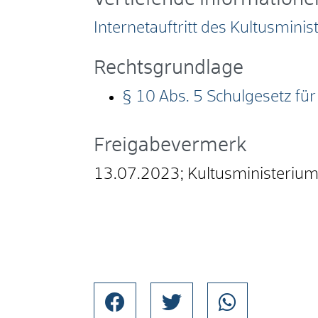
Internetauftritt des Kultusmin
Rechtsgrundlage
§ 10 Abs. 5 Schulgesetz fü
Freigabevermerk
13.07.2023; Kultusministeriu