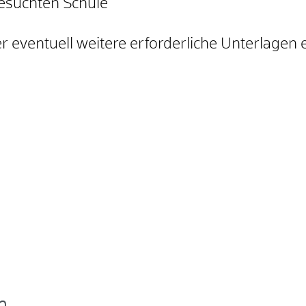
besuchten Schule
 eventuell weitere erforderliche Unterlagen er
n