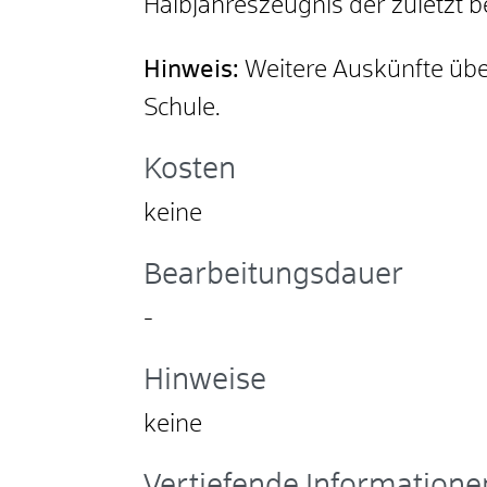
Halbjahreszeugnis der zuletzt 
Hinweis:
Weitere Auskünfte über
Schule.
Kosten
keine
Bearbeitungsdauer
-
Hinweise
keine
Vertiefende Informatione