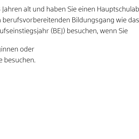
 Jahren alt und haben Sie einen Hauptschula
 berufsvorbereitenden Bildungsgang wie das 
ufseinstiegsjahr (BEJ) besuchen, wenn Sie
ginnen oder
e besuchen.