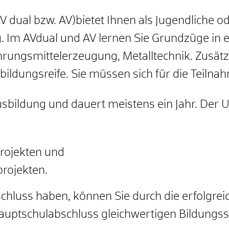
 dual bzw. AV)bietet Ihnen als Jugendliche od
.
Im AVdual und AV lernen Sie Grundzüge in ei
rungsmittelerzeugung, Metalltechnik. Zusätzl
bildungsreife. Sie müssen sich für die Teiln
ausbildung und dauert meistens ein Jahr. Der 
rojekten und
rojekten.
hluss haben, können Sie durch die erfolgrei
uptschulabschluss gleichwertigen Bildungs