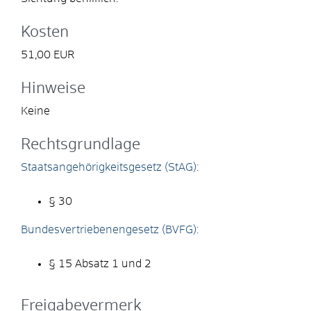
Kosten
51,00 EUR
Hinweise
Keine
Rechtsgrundlage
Staatsangehörigkeitsgesetz (StAG):
§ 30
Bundesvertriebenengesetz (BVFG):
§ 15 Absatz 1 und 2
Freigabevermerk