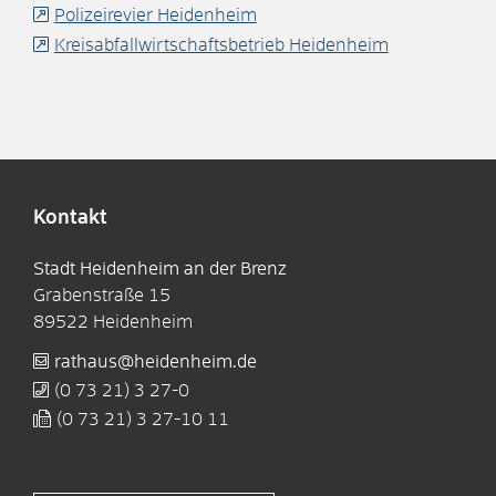
Polizeirevier Heidenheim
Kreisabfallwirtschaftsbetrieb Heidenheim
Kontakt
Stadt Heidenheim an der Brenz
Grabenstraße 15
89522
Heidenheim
rathaus@heidenheim.de
(0
73
21) 3
27-0
(0
73
21) 3
27-10
11