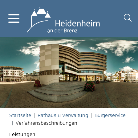
Startseite
Rathaus & Verwaltung
Bürgerservice
Verfahrensbeschreibungen
Leistungen