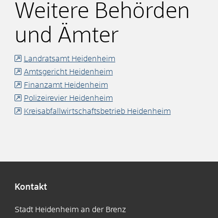
Weitere Behörden
und Ämter
Landratsamt Heidenheim
Amtsgericht Heidenheim
Finanzamt Heidenheim
Polizeirevier Heidenheim
Kreisabfallwirtschaftsbetrieb Heidenheim
Kontakt
Stadt Heidenheim an der Brenz