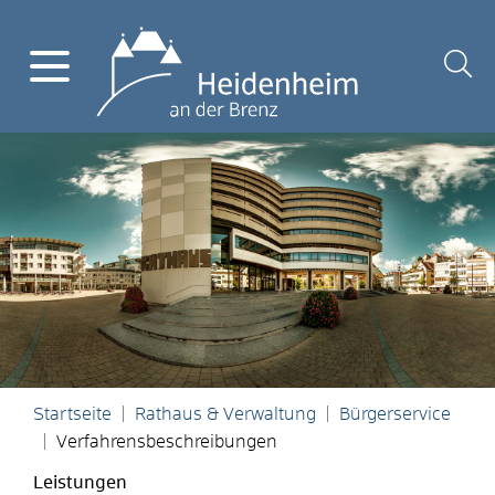
Startseite
Rathaus & Verwaltung
Bürgerservice
Verfahrensbeschreibungen
Leistungen