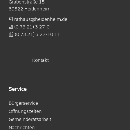
Grabenstraße 15
89522
Heidenheim
rathaus@heidenheim.de
(0
73
21) 3
27-0
(0
73
21) 3
27-10
11
Kontakt
Service
Bürgerservice
Öffnungszeiten
Gemeinderatsarbeit
Nachrichten