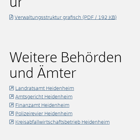
ur
Verwaltungsstruktur grafisch
(PDF / 192
KB
)
Weitere Behörden
und Ämter
Landratsamt Heidenheim
Amtsgericht Heidenheim
Finanzamt Heidenheim
Polizeirevier Heidenheim
Kreisabfallwirtschaftsbetrieb Heidenheim