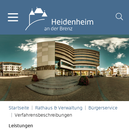
Startseite
Rathaus & Verwaltung
Bürgerservice
Verfahrensbeschreibungen
Leistungen