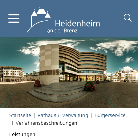
Startseite
Rathaus & Verwaltung
Bürgerservice
Verfahrensbeschreibungen
Leistungen