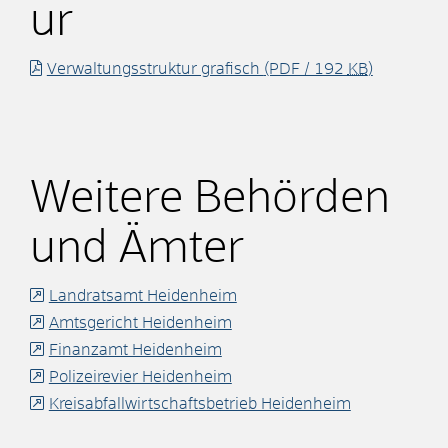
ur
Verwaltungsstruktur grafisch
(PDF / 192
KB
)
Weitere Behörden
und Ämter
Landratsamt Heidenheim
Amtsgericht Heidenheim
Finanzamt Heidenheim
Polizeirevier Heidenheim
Kreisabfallwirtschaftsbetrieb Heidenheim