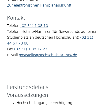
Zur elektronischen Fahrplanauskunft
Kontakt
Telefon
(02
31) 1
08
10
Telefon (Hotline-Nummer (für Bewerbende auf einen
Studienplatz an deutschen Hochschulen))
(02
31)
44
67
78
88
Fax
(02
31) 1
08
12
27
E-Mail
poststelle@hochschulstart.nrw.de
Leistungsdetails
Voraussetzungen
Hochschulzugangsberechtigung