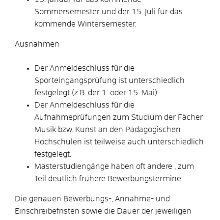
Sommersemester und der 15. Juli für das
kommende Wintersemester.
Ausnahmen
Der Anmeldeschluss für die
Sporteingangsprüfung ist unterschiedlich
festgelegt (z.B. der 1. oder 15. Mai).
Der Anmeldeschluss für die
Aufnahmeprüfungen zum Studium der Fächer
Musik bzw. Kunst an den Pädagogischen
Hochschulen ist teilweise auch unterschiedlich
festgelegt.
Masterstudiengänge haben oft andere , zum
Teil deutlich frühere Bewerbungstermine.
Die genauen Bewerbungs-, Annahme- und
Einschreibefristen sowie die Dauer der jeweiligen