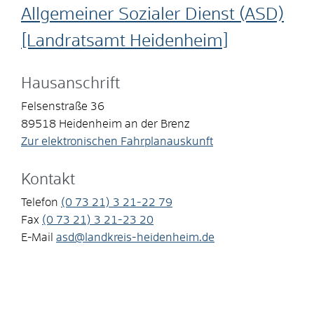
Allgemeiner Sozialer Dienst (ASD)
[Landratsamt Heidenheim]
Hausanschrift
Felsenstraße 36
89518
Heidenheim an der Brenz
Zur elektronischen Fahrplanauskunft
Kontakt
Telefon
(0
73
21) 3
21-22
79
Fax
(0
73
21) 3
21-23
20
E-Mail
asd@landkreis-heidenheim.de