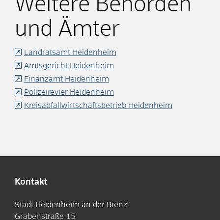
Weitere Behörden
und Ämter
Landratsamt Heidenheim
Amtsgericht Heidenheim
Finanzamt Heidenheim
Polizeirevier Heidenheim
Kreisabfallwirtschaftsbetrieb Heidenheim
Kontakt
Stadt Heidenheim an der Brenz
Grabenstraße 15