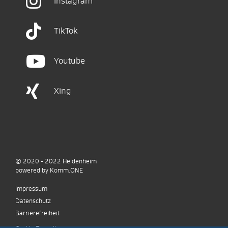
Instagram
TikTok
Youtube
Xing
© 2020 - 2022
Heidenheim
p
owered by
Komm.ONE
Impressum
Datenschutz
Barrierefreiheit