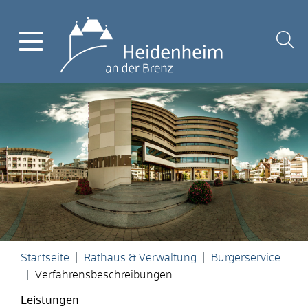
Startseite
Rathaus & Verwaltung
Bürgerservice
Verfahrensbeschreibungen
Leistungen