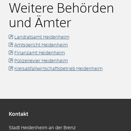
Weitere Behörden
und Ämter
Landratsamt Heidenheim
Amtsgericht Heidenheim
Finanzamt Heidenheim
Polizeirevier Heidenheim
Kreisabfallwirtschaftsbetrieb Heidenheim
Kontakt
Stadt Heidenheim an der Brenz