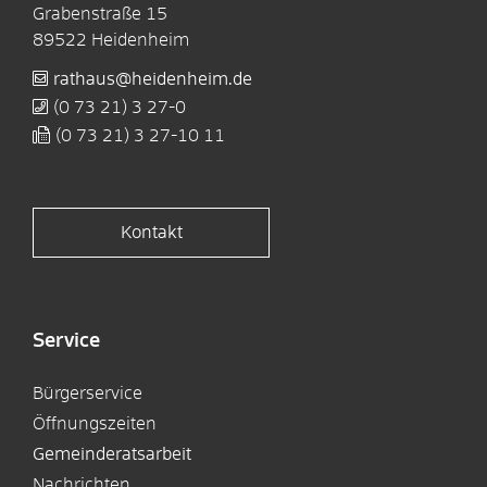
Grabenstraße 15
89522
Heidenheim
rathaus@heidenheim.de
(0
73
21) 3
27-0
(0
73
21) 3
27-10
11
Kontakt
Service
Bürgerservice
Öffnungszeiten
Gemeinderatsarbeit
Nachrichten