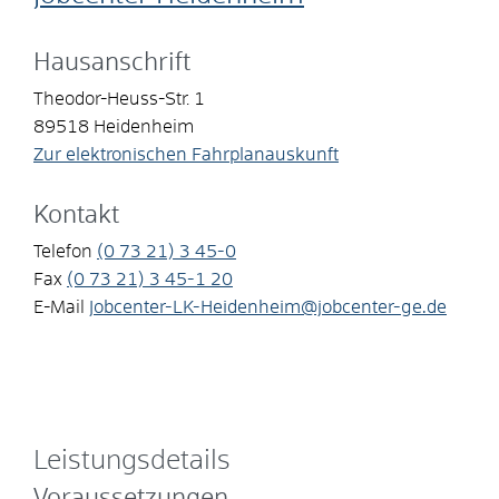
Hausanschrift
Theodor-Heuss-Str. 1
89518
Heidenheim
Zur elektronischen Fahrplanauskunft
Kontakt
Telefon
(0
73
21) 3
45-0
Fax
(0
73
21) 3
45-1
20
E-Mail
Jobcenter-LK-Heidenheim@jobcenter-ge.de
Leistungsdetails
Voraussetzungen