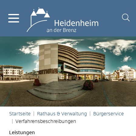
Startseite
Rathaus & Verwaltung
Bürgerservice
Verfahrensbeschreibungen
Leistungen