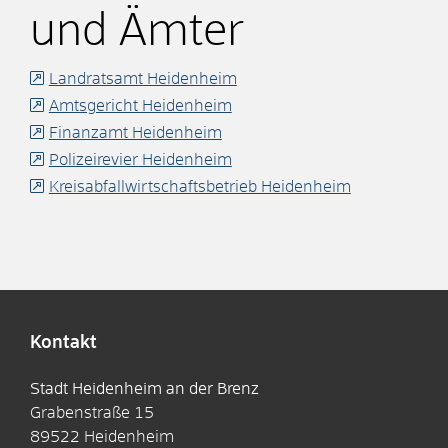
und Ämter
Landratsamt Heidenheim
Amtsgericht Heidenheim
Finanzamt Heidenheim
Polizeirevier Heidenheim
Kreisabfallwirtschaftsbetrieb Heidenheim
Kontakt
Stadt Heidenheim an der Brenz
Grabenstraße 15
89522
Heidenheim