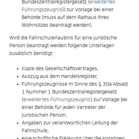
Bundeszentralregistergesetz (
erweitertes
Führungszeugnis
)) zur Vorlage bei einer
Behörde (muss auf dem Rathaus Ihres
Wohnsitzes beantragt werden).
Wird die Fahrschulerlaubnis für eine juristische
Person beantragt werden folgende Unterlagen
zusätzlich benötigt:
Kopie des Gesellschaftsvertrages,
Auszug aus dem Handelsregister,
Führungszeugnisse
m Sinne des § 30a Absatz
1 Nummer 1 Bundeszentralregistergesetz
(
erweitertes Führungszeugnis
)
zur Vorlage bei
einer Behörde
für jeden Vertreter der
juristischen Person,
Angaben zur verantwortlichen Leitung der
Fahrschule,
eine schriftliche Erklärung über die sonstigen