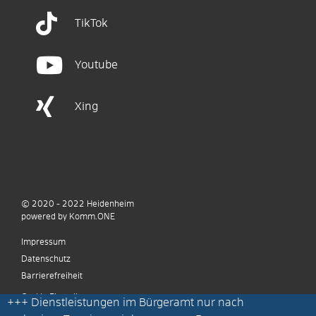
TikTok
Youtube
Xing
© 2020 - 2022
Heidenheim
p
owered by
Komm.ONE
Impressum
Datenschutz
Barrierefreiheit
Cookie Einstellungen
+++
Dienstleistungen im Bürgeramt nur nach