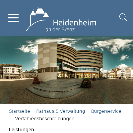
Startseite
Rathaus & Verwaltung
Bürgerservice
Verfahrensbeschreibungen
Leistungen