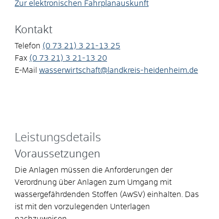
Zur elektronischen Fahrplanauskunft
Kontakt
Telefon
(0
73
21) 3
21-13
25
Fax
(0
73
21) 3
21-13
20
E-Mail
wasserwirtschaft@landkreis-heidenheim.de
Leistungsdetails
Voraussetzungen
Die Anlagen müssen die Anforderungen der
Verordnung über Anlagen zum Umgang mit
wassergefährdenden Stoffen (AwSV) einhalten. Das
ist mit den vorzulegenden Unterlagen
nachzuweisen.