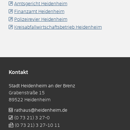
Amtsgericht Heidenheim
Finanzamt Heidenheim
Polizeirevier Heidenheim
Kreisabfallwirtschaftsbetrieb Heidenheim
Kontakt
Stadt Heidenheim an der Brenz
Grabenstraße 15
89522
Heidenheim
rathaus@heidenheim.de
(0
73
21) 3
27-0
(0
73
21) 3
27-10
11