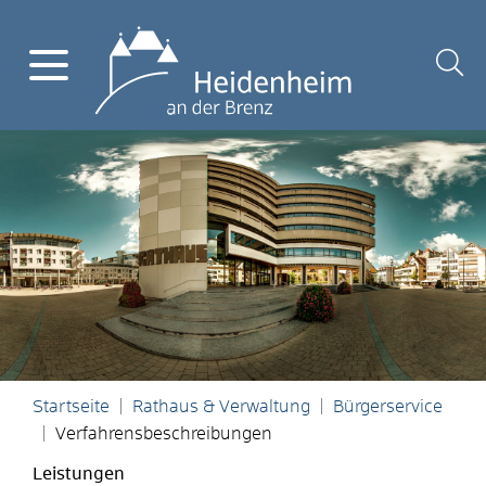
Startseite
Rathaus & Verwaltung
Bürgerservice
Verfahrensbeschreibungen
Leistungen