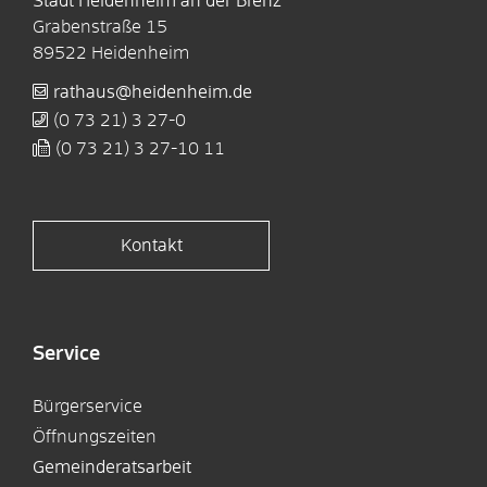
Stadt Heidenheim an der Brenz
Grabenstraße 15
89522
Heidenheim
rathaus@heidenheim.de
(0
73
21) 3
27-0
(0
73
21) 3
27-10
11
Kontakt
Service
Bürgerservice
Öffnungszeiten
Gemeinderatsarbeit