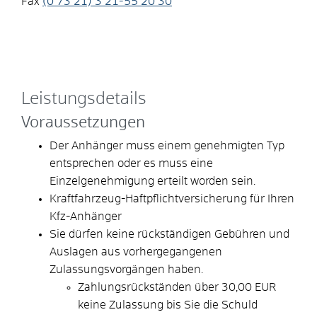
Fax
(0
73
21) 3
21-55
20
30
Leistungsdetails
Voraussetzungen
Der Anhänger muss einem genehmigten Typ
entsprechen oder es muss eine
Einzelgenehmigung erteilt worden sein.
Kraftfahrzeug-Haftpflichtversicherung für Ihren
Kfz-Anhänger
Sie dürfen keine rückständigen Gebühren und
Auslagen aus vorhergegangenen
Zulassungsvorgängen haben.
Zahlungsrückständen über 30,00 EUR
keine Zulassung bis Sie die Schuld