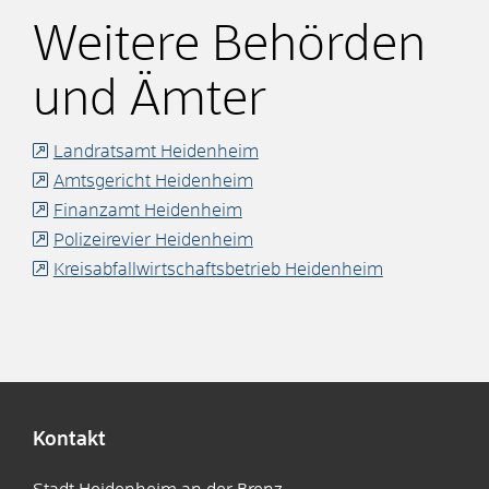
Weitere Behörden
und Ämter
Landratsamt Heidenheim
Amtsgericht Heidenheim
Finanzamt Heidenheim
Polizeirevier Heidenheim
Kreisabfallwirtschaftsbetrieb Heidenheim
Kontakt