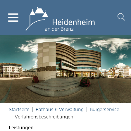
Startseite
Rathaus & Verwaltung
Bürgerservice
Verfahrensbeschreibungen
Leistungen