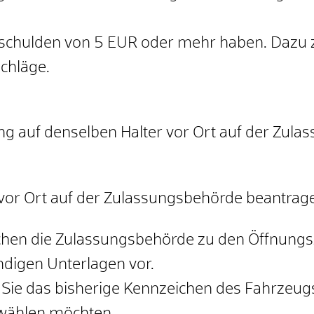
erschulden von 5 EUR oder mehr haben. Dazu
chläge.
g auf denselben Halter vor Ort auf der Zula
vor Ort auf der Zulassungsbehörde beantrag
uchen die Zulassungsbehörde zu den Öffnungsz
ndigen Unterlagen vor.
 Sie das bisherige Kennzeichen des Fahrzeu