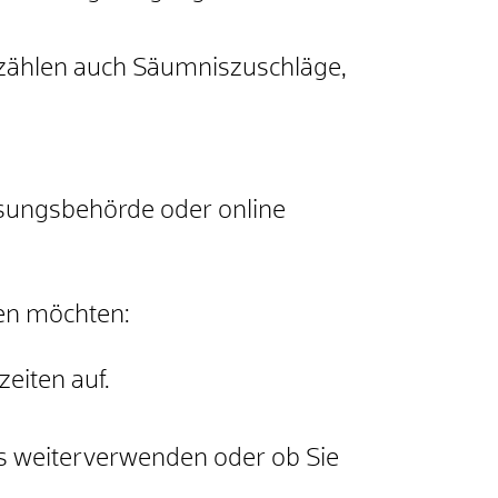
 zählen auch Säumniszuschläge,
ssungsbehörde oder online
en möchten:
eiten auf.
gs weiterverwenden oder ob Sie