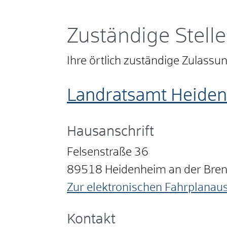
Zuständige Stelle
Ihre örtlich zuständige Zulass
Landratsamt Heide
Hausanschrift
Felsenstraße 36
89518
Heidenheim an der Bre
Zur elektronischen Fahrplanau
Kontakt