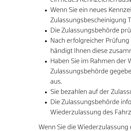
ein neues Kennzeichen aus
Wenn Sie ein neues Kennze
Zulassungsbescheinigung Tei
Die Zulassungsbehörde prüf
Nach erfolgreicher Prüfung 
händigt Ihnen diese zusam
Haben Sie im Rahmen der Wi
Zulassungsbehörde gegebene
aus.
Sie bezahlen auf der Zulas
Die Zulassungsbehörde info
Wiederzulassung des Fahrz
Wenn Sie die Wiederzulassung o