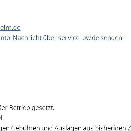
heim.de
onto-Nachricht über service-bw.de senden
er Betrieb gesetzt.
l.
digen Gebühren und Auslagen aus bisherigen