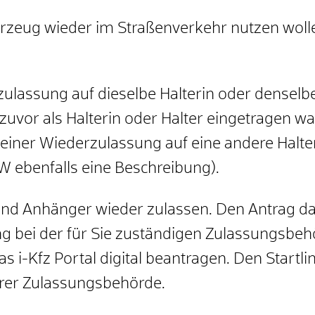
rzeug wieder im Straßenverkehr nutzen woll
ulassung auf dieselbe Halterin oder denselbe
zuvor als Halterin oder Halter eingetragen wa
 einer Wiederzulassung auf eine andere Halte
BW ebenfalls eine Beschreibung).
nd Anhänger wieder zulassen. Den Antrag da
ng
bei der für Sie zuständigen Zulassungsbehö
s i-Kfz Portal digital beantragen. Den Startli
hrer Zulassungsbehörde.