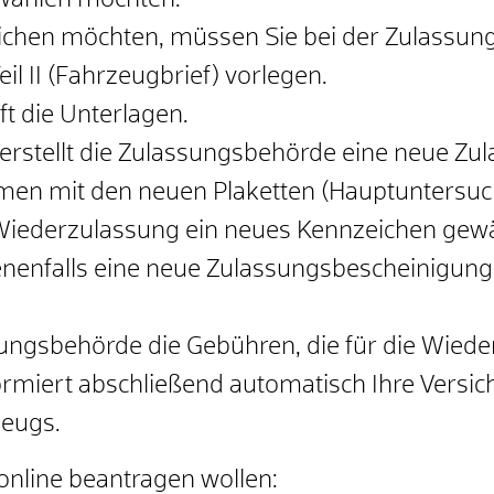
wählen möchten.
ichen möchten, müssen Sie bei der Zulassung
l II (Fahrzeugbrief) vorlegen.
t die Unterlagen.
erstellt die Zulassungsbehörde eine neue Zul
men mit den neuen Plaketten (Hauptuntersuc
ederzulassung ein neues Kennzeichen gewählt
nfalls eine neue Zulassungsbescheinigung Te
sungsbehörde die Gebühren, die für die Wiede
rmiert abschließend automatisch Ihre Versic
eugs.
nline beantragen wollen: