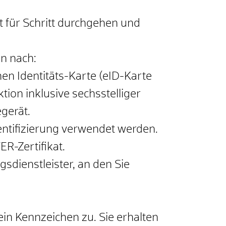
t für Schritt durchgehen und
en nach:
en Identitäts-Karte (eID-Karte
ktion inklusive sechsstelliger
gerät.
entifizierung verwendet werden.
R-Zertifikat.
sdienstleister, an den Sie
in Kennzeichen zu. Sie erhalten