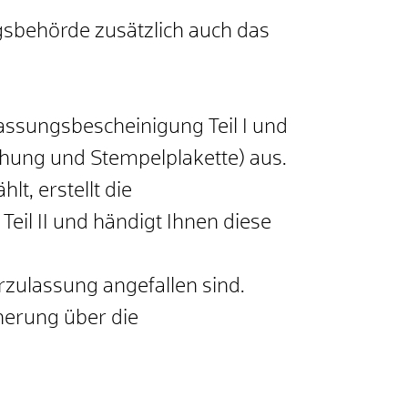
sbehörde zusätzlich auch das
assungsbescheinigung Teil I und
hung und Stempelplakette) aus.
, erstellt die
il II und händigt Ihnen diese
rzulassung angefallen sind.
herung über die