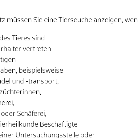
z müssen Sie eine Tierseuche anzeigen, wen
 des Tieres sind
erhalter vertreten
htigen
 haben
, beispielsweise
del und -transport,
hzüchterinnen,
erei,
 oder Schäferei,
ierheilkunde Beschäftigte
 einer Untersuchungsstelle oder