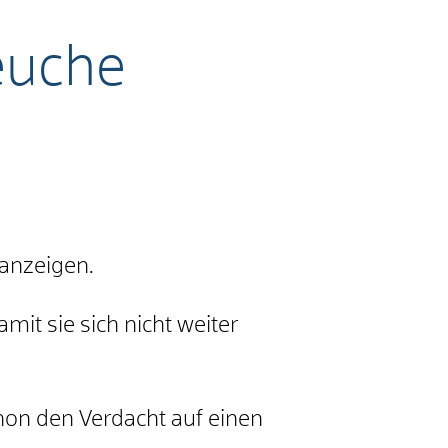
euche
anzeigen.
it sie sich nicht weiter
hon den Verdacht auf einen