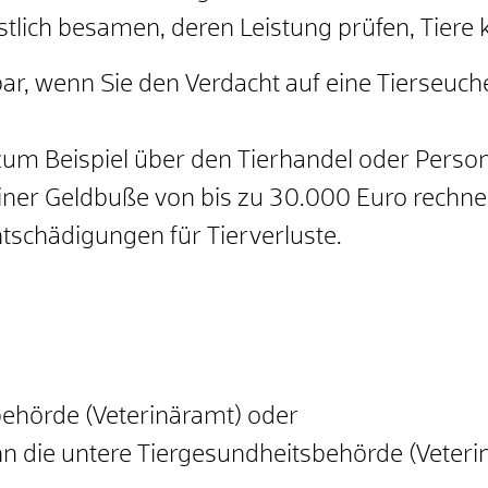
stlich besamen, deren Leistung prüfen, Tiere 
ar, wenn Sie den Verdacht auf eine Tierseuche
zum Beispiel über den Tierhandel oder Perso
einer Geldbuße von bis zu 30.000 Euro rechne
tschädigungen für Tierverluste.
behörde (Veterinäramt) oder
n die untere Tiergesundheitsbehörde (Veterinä