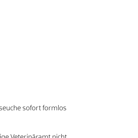
seuche sofort formlos
ige Veterinäramt nicht