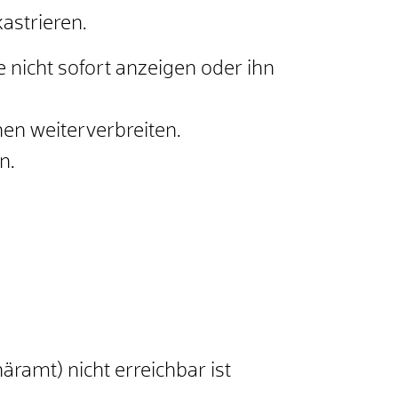
kastrieren
.
 nicht sofort anzeigen oder ihn
nen
weiterverbreiten.
n.
ramt) nicht erreichbar ist