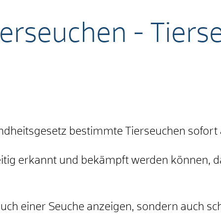
ierseuchen - Tiers
dheitsgesetz bestimmte Tierseuchen sofort 
itig erkannt und bekämpft werden können, dam
uch einer Seuche anzeigen, sondern auch sc