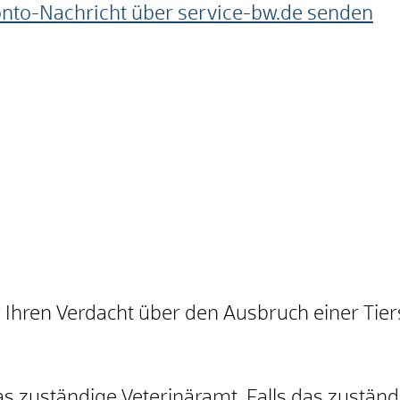
onto-Nachricht über service-bw.de senden
 Ihren Verdacht über den Ausbruch einer Tier
s zuständige Veterinäramt. Falls das zuständ