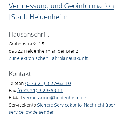
Vermessung und Geoinformation
[Stadt Heidenheim]
Hausanschrift
Grabenstraße 15
89522
Heidenheim an der Brenz
Zur elektronischen Fahrplanauskunft
Kontakt
Telefon
(0
73
21) 3
27-63
10
Fax
(0
73
21) 3
23-63
11
E-Mail
vermessung@heidenheim.de
Servicekonto
Sichere Servicekonto-Nachricht über
service-bw.de senden