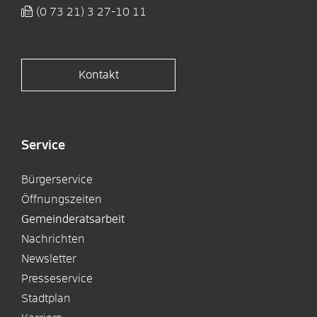
(0
73
21) 3
27-10
11
Kontakt
Service
Bürgerservice
Öffnungszeiten
Gemeinderatsarbeit
Nachrichten
Newsletter
Presseservice
Stadtplan