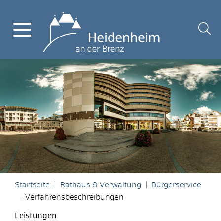
Startseite
Rathaus & Verwaltung
Bürgerservice
Verfahrensbeschreibungen
Leistungen