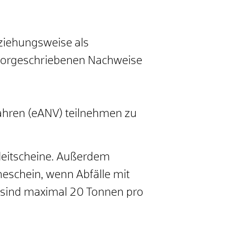
eziehungsweise als
e vorgeschriebenen Nachweise
ahren (eANV) teilnehmen zu
leitscheine. Außerdem
eschein, wenn Abfälle mit
 sind maximal 20 Tonnen pro