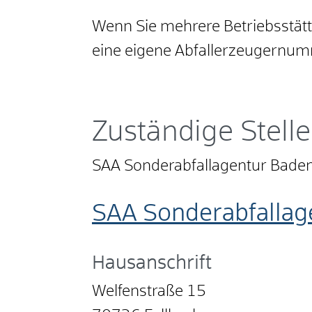
Wenn Sie mehrere Betriebsstätte
eine eigene Abfallerzeugernu
Zuständige Stelle
SAA Sonderabfallagentur Bad
SAA Sonderabfalla
Hausanschrift
Welfenstraße 15