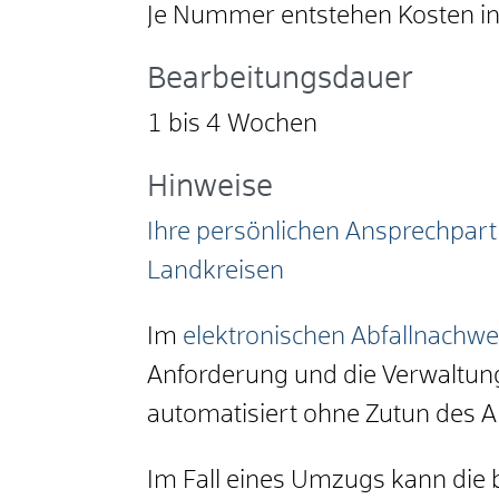
Je Nummer entstehen Kosten i
Bearbeitungsdauer
1 bis 4 Wochen
Hinweise
Ihre persönlichen Ansprechpa
Landkreisen
I
m
elektronischen Abfallnachw
Anforderung und die Verwaltun
automatisiert ohne Zutun des 
Im Fall eines Umzugs kann die b