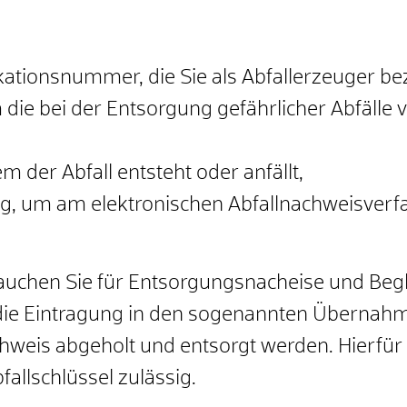
ifikationsnummer, die Sie als Abfallerzeuger b
m die bei der Entsorgung gefährlicher Abfäll
 der Abfall entsteht oder anfällt,
g, um am elektronischen Abfallnachweisverf
uchen Sie für Entsorgungsnacheise und Beg
die Eintragung in den sogenannten Übernahm
eis abgeholt und entsorgt werden. Hierfür
fallschlüssel zulässig.