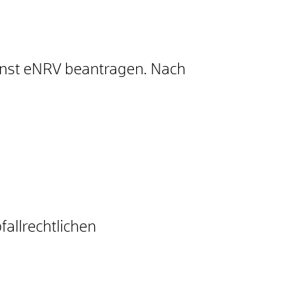
enst eNRV beantragen. Nach
allrechtlichen