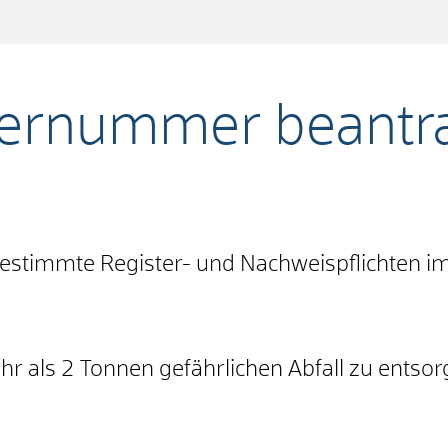
gernummer beantr
stimmte Register- und Nachweispflichten i
r als 2 Tonnen gefährlichen Abfall zu entsor