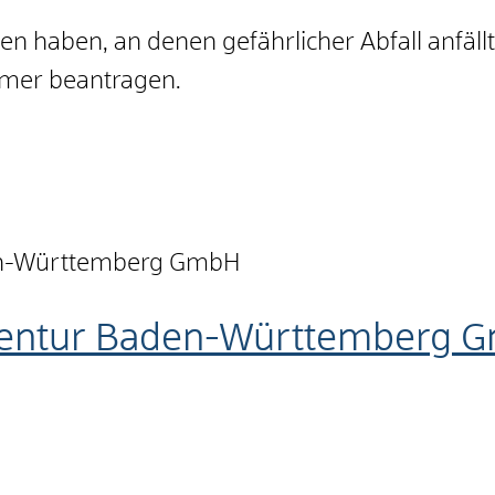
n haben, an denen gefährlicher Abfall anfäll
mmer beantragen.
en-Württemberg GmbH
gentur Baden-Württemberg 