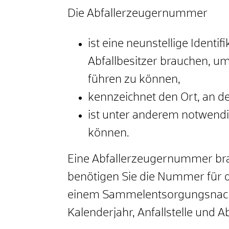
Die Abfallerzeugernummer
ist eine neunstellige Ident
Abfallbesitzer brauchen, u
führen zu können,
kennzeichnet den Ort, an dem
ist unter anderem notwendi
können.
Eine Abfallerzeugernummer bra
benötigen Sie die Nummer für 
einem Sammelentsorgungsnachw
Kalenderjahr, Anfallstelle und Ab