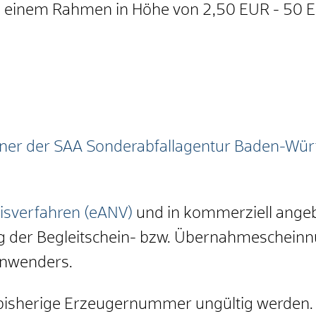
n einem Rahmen in Höhe von 2,50 EUR - 50 
rtner der SAA Sonderabfallagentur Baden-W
eisverfahren (eANV)
und in kommerziell angeb
g der Begleitschein- bzw. Übernahmeschein
Anwenders.
isherige Erzeugernummer ungültig werden. Bit