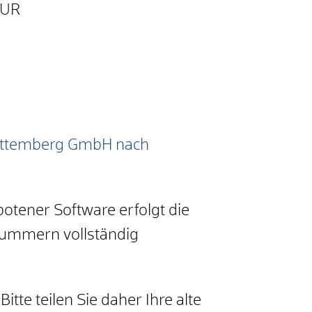
EUR
ürttemberg GmbH nach
otener Software erfolgt die
nummern vollständig
te teilen Sie daher Ihre alte