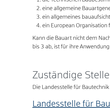
die Technischen Baubestim
eine allgemeine Bauartge
ein allgemeines bauaufsicht
ein European Organisation f
Kann die Bauart nicht dem Nac
bis 3 ab, ist für ihre Anwendu
Zuständige Stelle
Die Landesstelle für Bautechni
Landesstelle für Ba