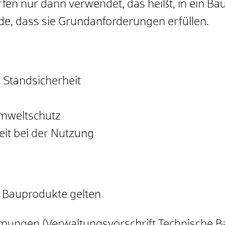
fen nur dann verwendet, das heißt, in ein B
e, dass sie Grundanforderungen erfüllen.
 Standsicherheit
mweltschutz
eit bei der Nutzung
r Bauprodukte gelten
mungen (Verwaltungsvorschrift Technische 