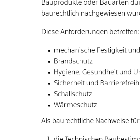
Bauprodukte oder Bauarten dür
baurechtlich nachgewiesen wurd
Diese Anforderungen betreffen:
mechanische Festigkeit und
Brandschutz
Hygiene, Gesundheit und U
Sicherheit und Barrierefreih
Schallschutz
Wärmeschutz
Als baurechtliche Nachweise fü
die Technischen Baubestim