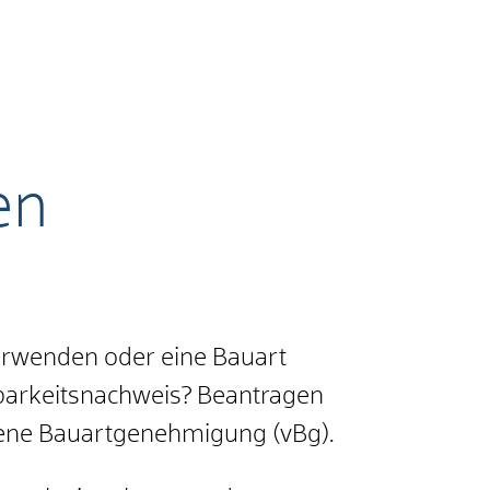
en
erwenden oder eine Bauart
barkeitsnachweis? Beantragen
ogene Bauartgenehmigung (vBg).