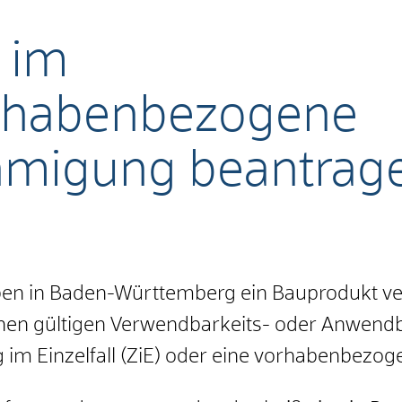
 im
vorhabenbezogene
hmigung beantrag
ben in Baden-Württemberg ein Bauprodukt v
nen gültigen Verwendbarkeits- oder Anwend
g im Einzelfall (ZiE) oder eine vorhabenbez