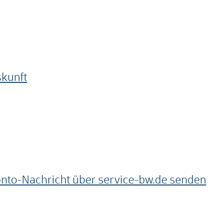
skunft
onto-Nachricht über service-bw.de senden