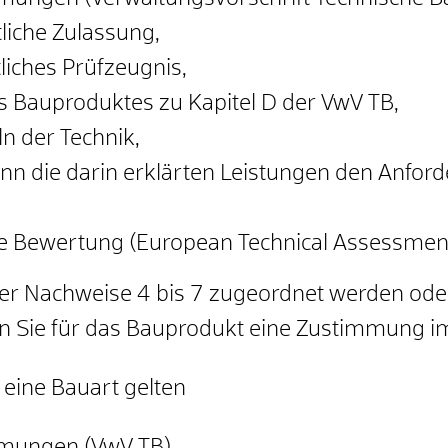
liche Zulassung,
liches Prüfzeugnis,
 Bauproduktes zu Kapitel D der VwV TB,
n der Technik,
nn die darin erklärten Leistungen den Anfo
e Bewertung (European Technical Assessment
r Nachweise 4 bis 7 zugeordnet werden oder
n Sie für das Bauprodukt eine Zustimmung im 
 eine Bauart gelten