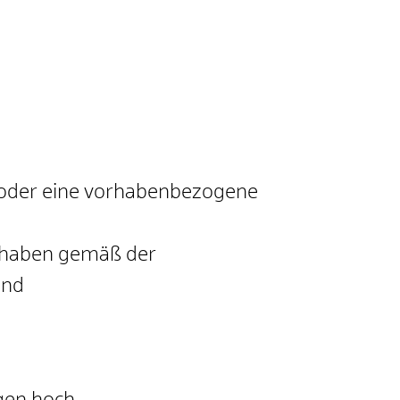
e oder eine vorhabenbezogene
rhaben gemäß der
und