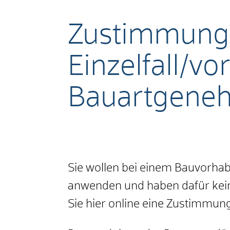
Zustimmung
Einzelfall/
Bauartgene
Sie wollen bei einem Bauvorha
anwenden und haben dafür kei
Sie hier online eine Zustimmun