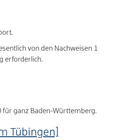
port.
esentlich von den Nachweisen 1
 erforderlich.
7) für ganz Baden-Württemberg.
um Tübingen]