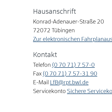
Hausanschrift
Konrad-Adenauer-Straße 20
72072
Tübingen
Zur elektronischen Fahrplanau
Kontakt
Telefon
(0
70
71) 7
57-0
Fax
(0
70
71) 7
57-31
90
E-Mail
LfB@rpt.bwl.de
Servicekonto
Sichere Servicek