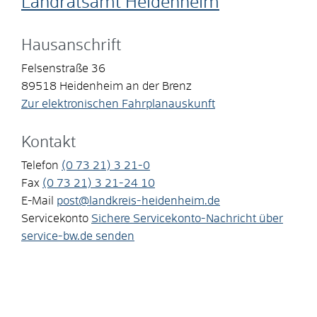
Landratsamt Heidenheim
Hausanschrift
Felsenstraße 36
89518
Heidenheim an der Brenz
Zur elektronischen Fahrplanauskunft
Kontakt
Telefon
(0
73
21) 3
21-0
Fax
(0
73
21) 3
21-24
10
E-Mail
post@landkreis-heidenheim.de
Servicekonto
Sichere Servicekonto-Nachricht über
service-bw.de senden