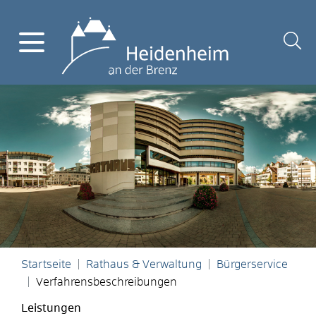
Startseite
Rathaus & Verwaltung
Bürgerservice
Verfahrensbeschreibungen
Leistungen