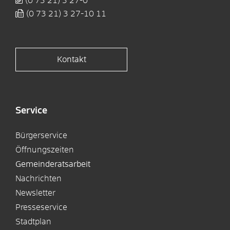
(0
73
21) 3
27-0
(0
73
21) 3
27-10
11
Kontakt
Service
Bürgerservice
Öffnungszeiten
Gemeinderatsarbeit
Nachrichten
Newsletter
Presseservice
Stadtplan