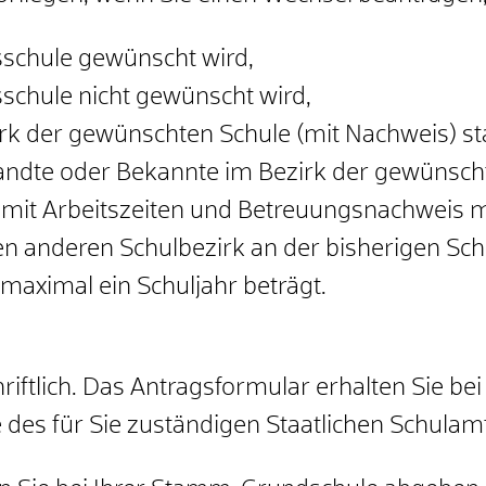
sschule gewünscht wird,
schule nicht gewünscht wird,
k der gewünschten Schule (mit Nachweis) stat
ndte oder Bekannte im Bezirk der gewünschte
 mit Arbeitszeiten und Betreuungsnachweis 
n anderen Schulbezirk an der bisherigen Schu
 maximal ein Schuljahr beträgt.
riftlich. Das Antragsformular erhalten Sie b
 des für Sie zuständigen Staatlichen Schulam