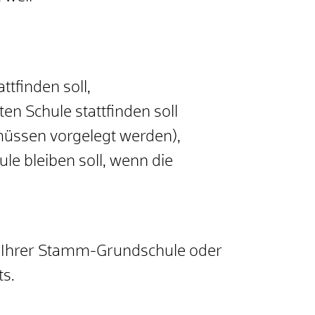
tfinden soll,
n Schule stattfinden soll
müssen vorgelegt werden),
le bleiben soll, wenn die
ei Ihrer Stamm-Grundschule oder
ts.