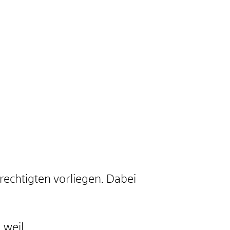
echtigten vorliegen. Dabei
 weil