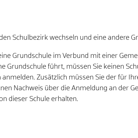
 den Schulbezirk wechseln und eine andere G
 eine Grundschule im Verbund mit einer Geme
ine Grundschule führt, müssen Sie keinen Sc
ch anmelden. Zusätzlich müssen Sie der für I
inen Nachweis über die Anmeldung an der Ge
on dieser Schule erhalten.