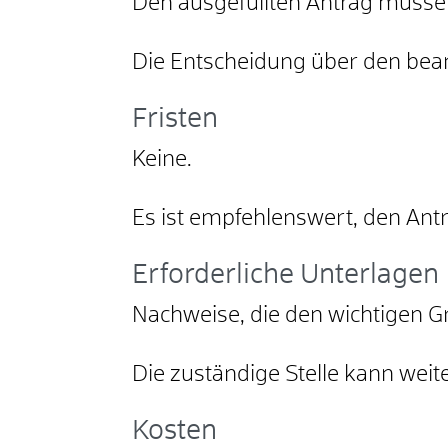
Den ausgefüllten Antrag müsse
Die Entscheidung über den beant
Fristen
Keine.
Es ist empfehlenswert, den Ant
Erforderliche Unterlagen
Nachweise, die den wichtigen G
Die zuständige Stelle kann weit
Kosten