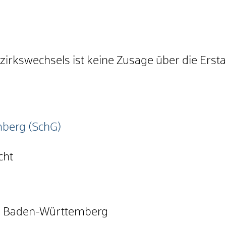
rkswechsels ist keine Zusage über die Ersta
mberg (SchG)
cht
m Baden-Württemberg