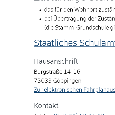
das für den Wohnort zustän
bei Übertragung der Zustän
(die Stamm-Grundschule gib
Staatliches Schula
Hausanschrift
Burgstraße 14-16
73033
Göppingen
Zur elektronischen Fahrplanau
Kontakt