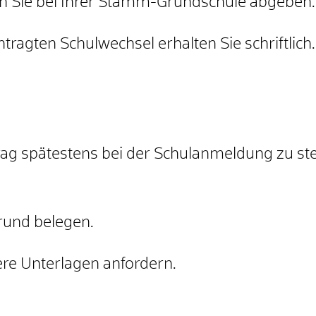
n Sie bei Ihrer Stamm-Grundschule abgeben.
ragten Schulwechsel erhalten Sie schriftlich.
rag spätestens bei der Schulanmeldung zu ste
rund belegen.
ere Unterlagen anfordern.