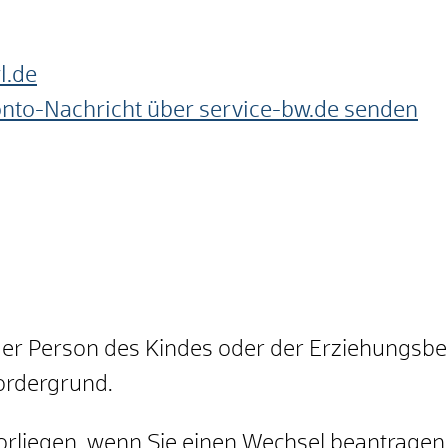
l.de
onto-Nachricht über service-bw.de senden
er Person des Kindes oder der Erziehungsber
ordergrund.
vorliegen, wenn Sie einen Wechsel beantragen,