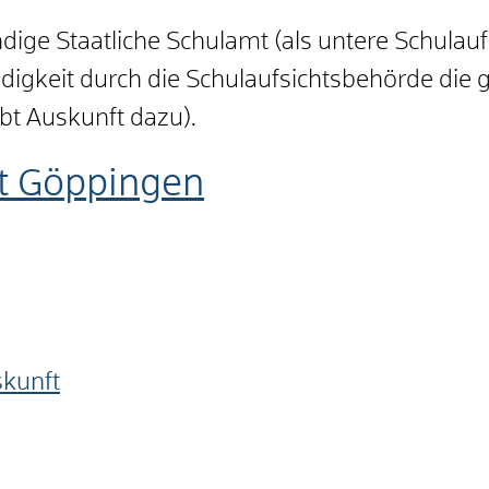
dige Staatliche Schulamt (als untere Schulau
digkeit durch die Schulaufsichtsbehörde die 
t Auskunft dazu).
mt Göppingen
skunft