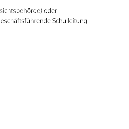
fsichtsbehörde) oder
geschäftsführende Schulleitung