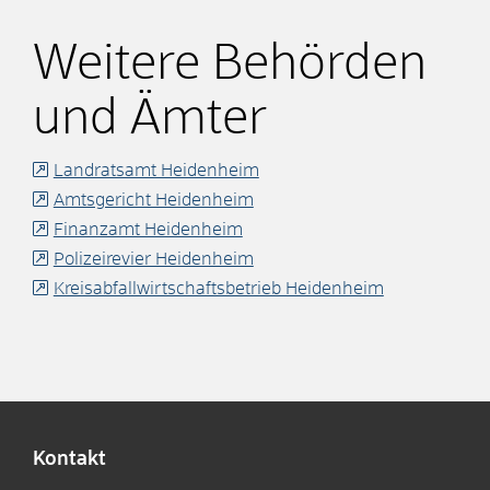
Weitere Behörden
und Ämter
Landratsamt Heidenheim
Amtsgericht Heidenheim
Finanzamt Heidenheim
Polizeirevier Heidenheim
Kreisabfallwirtschaftsbetrieb Heidenheim
Kontakt