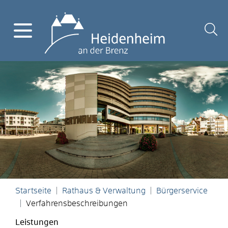
Startseite
Rathaus & Verwaltung
Bürgerservice
Verfahrensbeschreibungen
Leistungen