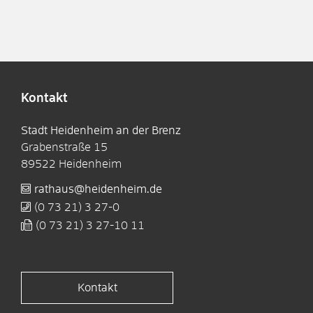
Kontakt
Stadt Heidenheim an der Brenz
Grabenstraße 15
89522
Heidenheim
rathaus@heidenheim.de
(0
73
21) 3
27-0
(0
73
21) 3
27-10
11
Kontakt