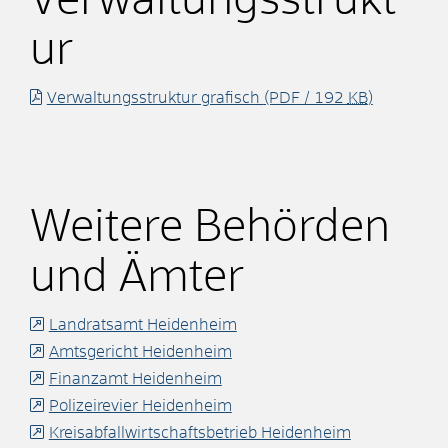
Verwaltungsstrukt
ur
Verwaltungsstruktur grafisch
(PDF / 192
KB
)
Weitere Behörden
und Ämter
Landratsamt Heidenheim
Amtsgericht Heidenheim
Finanzamt Heidenheim
Polizeirevier Heidenheim
Kreisabfallwirtschaftsbetrieb Heidenheim