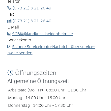
Telefon
(0
73
21) 3
21-26
49
Fax
(0
73
21) 3
21-26
40
E-Mail
SGBIX@landkreis-heidenheim.de
Servicekonto
Sichere Servicekonto-Nachricht über service-
bw.de senden
Öffnungszeiten
Allgemeine Öffnungszeit
Arbeitstag (Mo - Fr)
08:00 Uhr
-
11:30 Uhr
Montag
14:00 Uhr
-
16:00 Uhr
Donnerstag
14:00 Uhr
-
17:30 Uhr