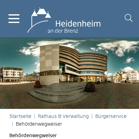
Startseite
Rathaus & Verwaltung
Bürgerservice
Behördenwegweiser
Behördenwegweiser