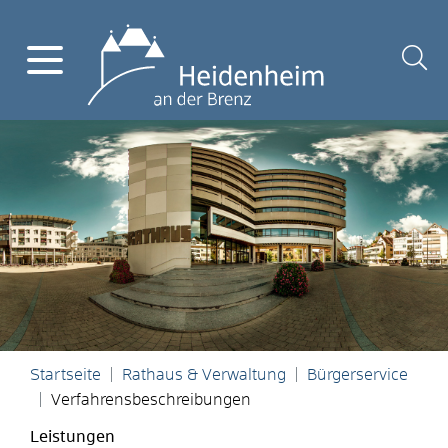
Startseite
Rathaus & Verwaltung
Bürgerservice
Verfahrensbeschreibungen
Leistungen