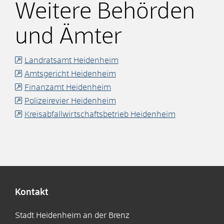
Weitere Behörden
und Ämter
Landratsamt Heidenheim
Amtsgericht Heidenheim
Finanzamt Heidenheim
Polizeirevier Heidenheim
Kreisabfallwirtschaftsbetrieb Heidenheim
Kontakt
Stadt Heidenheim an der Brenz