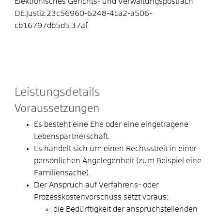
Elektronisches Gerichts- und Verwaltungspostfach
DE.Justiz.23c56960-6248-4ca2-a506-
cb16797db5d5.37af
Leistungsdetails
Voraussetzungen
Es besteht eine Ehe oder eine eingetragene
Lebenspartnerschaft.
Es handelt sich um einen Rechtsstreit in einer
persönlichen Angelegenheit
(zum Beispiel eine
Familiensache)
.
Der Anspruch auf Verfahrens- oder
Prozesskostenvorschuss setzt voraus:
die Bedürftigkeit der anspruchstellenden