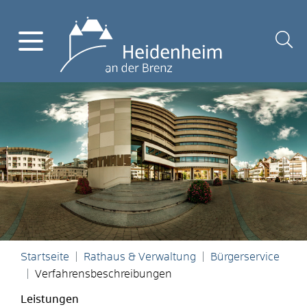
Startseite
Rathaus & Verwaltung
Bürgerservice
Verfahrensbeschreibungen
Leistungen