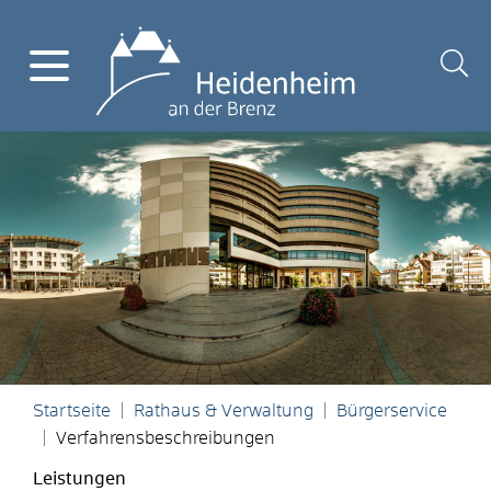
Startseite
Rathaus & Verwaltung
Bürgerservice
Verfahrensbeschreibungen
Leistungen