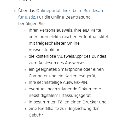
Über das
Onlineportal direkt beim Bundesamt
für Justiz
. F
ür die Online-Beantragung
benötigen Sie:
Ihren Personalausweis, Ihre eID-Karte
oder
Ihren elektronischen Aufenthaltstitel
mit freigeschalteter Online-
Ausweisfunktion,
die kostenlose "AusweisApp" des Bundes
zum Auslesen des Ausweises,
ein geeignetes Smartphone oder einen
Computer und ein Kartenlesegerät,
Ihre sechsstellige Ausweis-PIN,
eventuell hochzuladende Dokumente
nebst digitalem Erfassungsgerät,
in bestimmten Fällen einen Drucker und
eine Kreditkarte zur Begleichung der
Gebühr.