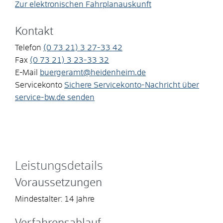
Zur elektronischen Fahrplanauskunft
Kontakt
Telefon
(0
73
21) 3
27-33
42
Fax
(0
73
21) 3
23-33
32
E-Mail
buergeramt@heidenheim.de
Servicekonto
Sichere Servicekonto-Nachricht über
service-bw.de senden
Leistungsdetails
Voraussetzungen
Mindestalter: 14 Jahre