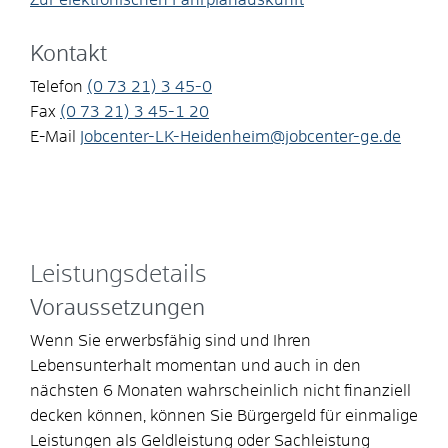
Kontakt
Telefon
(0
73
21) 3
45-0
Fax
(0
73
21) 3
45-1
20
E-Mail
Jobcenter-LK-Heidenheim@jobcenter-ge.de
Leistungsdetails
Voraussetzungen
Wenn Sie erwerbsfähig sind und Ihren
Lebensunterhalt momentan und auch in den
nächsten 6 Monaten wahrscheinlich nicht finanziell
decken können, können Sie Bürgergeld für einmalige
Leistungen als Geldleistung oder Sachleistung