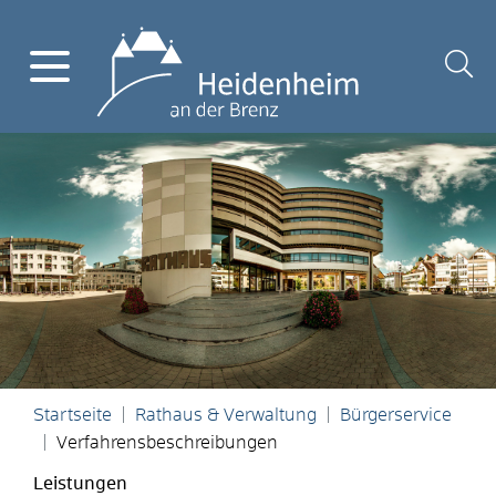
Startseite
Rathaus & Verwaltung
Bürgerservice
Verfahrensbeschreibungen
Leistungen