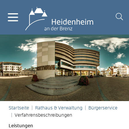
Startseite
Rathaus & Verwaltung
Bürgerservice
Verfahrensbeschreibungen
Leistungen