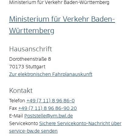
Ministerium für Verkehr Baden-Württemberg
Ministerium für Verkehr Baden-
Württemberg
Hausanschrift
Dorotheenstraße 8
70173
Stuttgart
Zur elektronischen Fahrplanauskunft
Kontakt
Telefon
+49 (7
11) 8
96
86-0
Fax
+49 (7
11) 8
96
86-90
20
E-Mail
Poststelle@vm.bwl.de
Servicekonto
Sichere Servicekonto-Nachricht über
service-bw.de senden