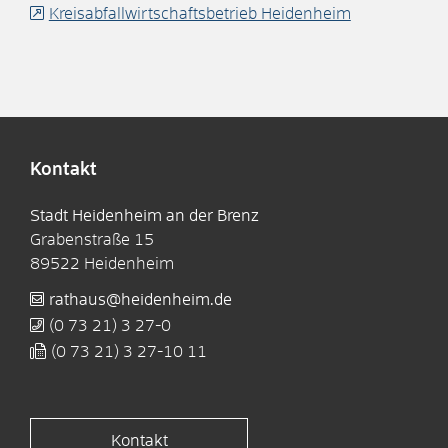
Kreisabfallwirtschaftsbetrieb Heidenheim
Kontakt
Stadt Heidenheim an der Brenz
Grabenstraße 15
89522
Heidenheim
rathaus@heidenheim.de
(0
73
21) 3
27-0
(0
73
21) 3
27-10
11
Kontakt