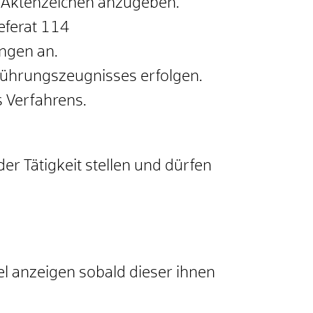
e Aktenzeichen anzugeben.
eferat 114
ngen an.
Führungszeugnisses erfolgen.
 Verfahrens.
r Tätigkeit stellen und dürfen
 anzeigen sobald dieser ihnen