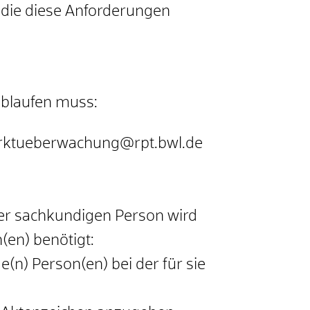
 die diese Anforderungen
ablaufen muss:
marktueberwachung@rpt.bwl.de
er sachkundigen Person wird
(en) benötigt:
(n) Person(en) bei der für sie