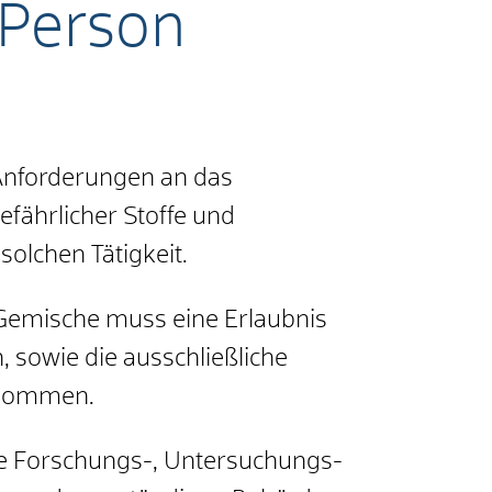
 Person
Anforderungen an das
fährlicher Stoffe und
solchen Tätigkeit.
 Gemische muss eine Erlaubnis
 sowie die ausschließliche
enommen.
he Forschungs-, Untersuchungs-