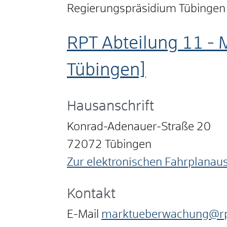
Regierungspräsidium Tübingen
RPT Abteilung 11 -
Tübingen]
Hausanschrift
Konrad-Adenauer-Straße 20
72072
Tübingen
Zur elektronischen Fahrplanau
Kontakt
E-Mail
marktueberwachung@rp