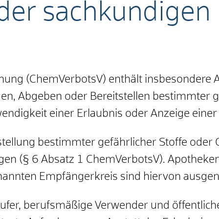
 der sachkundigen
nung (ChemVerbotsV) enthält insbesondere 
, Abgeben oder Bereitstellen bestimmter ge
endigkeit einer Erlaubnis oder Anzeige einer 
stellung bestimmter gefährlicher Stoffe oder
gen (§ 6 Absatz 1 ChemVerbotsV). Apotheken,
nannten Empfängerkreis sind hiervon ausg
ufer, berufsmäßige Verwender und öffentlic