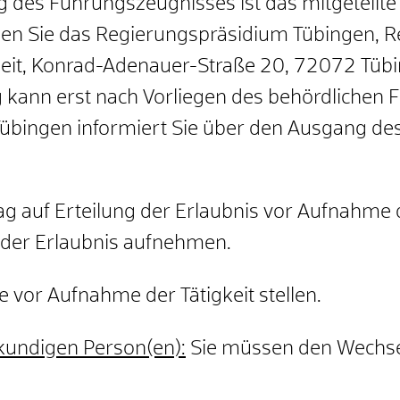
g des Führungszeugnisses ist das mitgeteilt
ben Sie das Regierungspräsidium Tübingen, R
eit, Konrad-Adenauer-Straße 20, 72072 Tübi
g kann erst nach Vorliegen des behördlichen 
bingen informiert Sie über den Ausgang des
 auf Erteilung der Erlaubnis vor Aufnahme de
ng der Erlaubnis aufnehmen.
 vor Aufnahme der Tätigkeit stellen.
kundigen Person(en):
Sie müssen den Wechsel