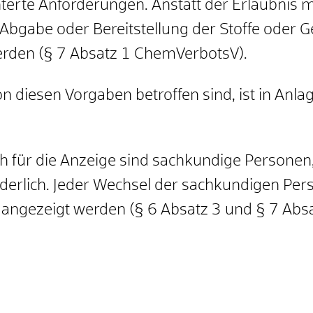
chterte Anforderungen. Anstatt der Erlaubnis
Abgabe oder Bereitstellung der Stoffe oder 
 werden (§ 7 Absatz 1 ChemVerbotsV).
n diesen Vorgaben betroffen sind, ist in Anl
ch für die Anzeige sind sachkundige Personen
rderlich. Jeder Wechsel der sachkundigen Pe
h angezeigt werden (§ 6 Absatz 3 und § 7 Ab