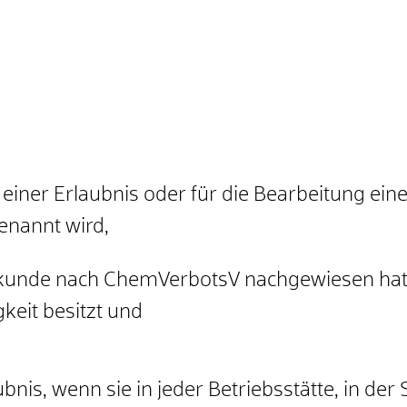
 einer Erlaubnis oder für die Bearbeitung ein
enannt wird,
hkunde nach ChemVerbotsV nachgewiesen hat
gkeit besitzt und
nis, wenn sie in jeder Betriebsstätte, in de