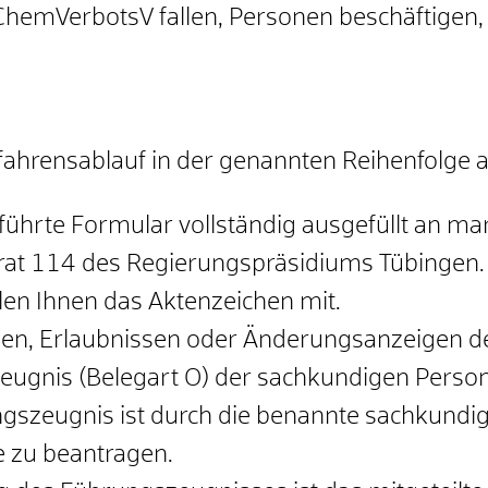
 ChemVerbotsV fallen, Personen beschäftigen,
rfahrensablauf in der genannten Reihenfolge 
führte Formular vollständig ausgefüllt an 
erat 114 des Regierungspräsidiums Tübingen.
ilen Ihnen das Aktenzeichen mit.
gen, Erlaubnissen oder Änderungsanzeigen d
eugnis (Belegart O) der sachkundigen Person
szeugnis ist durch die benannte sachkundige
e zu beantragen.