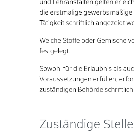
und Lehranstalten gelten erlei
die erstmalige gewerbsmäßige 
Tätigkeit schriftlich angezeigt
Welche Stoffe oder Gemische vo
festgelegt.
Sowohl für die Erlaubnis als au
Voraussetzungen erfüllen, erfo
zuständigen Behörde schriftlic
Zuständige Stelle