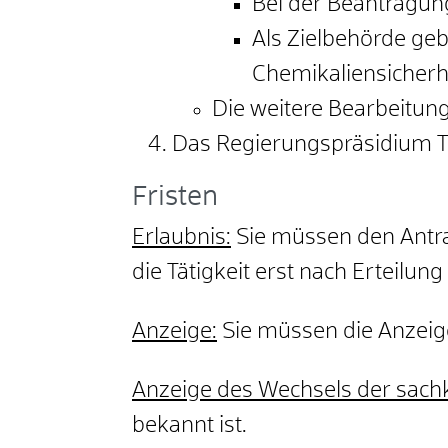
Bei der Beantragun
Als Zielbehörde ge
Chemikaliensicherh
Die weitere Bearbeitun
Das Regierungspräsidium Tü
Fristen
Erlaubnis:
Sie müssen den Antrag
die Tätigkeit erst nach Erteilu
Anzeige:
Sie müssen die Anzeige
Anzeige des Wechsels der sach
bekannt ist.