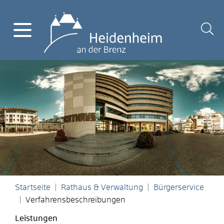
Startseite
Rathaus & Verwaltung
Bürgerservice
Verfahrensbeschreibungen
Leistungen