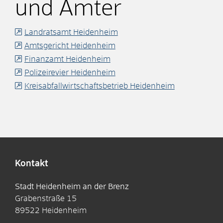
und Ämter
Landratsamt Heidenheim
Amtsgericht Heidenheim
Finanzamt Heidenheim
Polizeirevier Heidenheim
Kreisabfallwirtschaftsbetrieb Heidenheim
Kontakt
Stadt Heidenheim an der Brenz
Grabenstraße 15
89522
Heidenheim