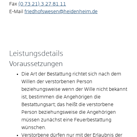
Fax
(0
73
21) 3
27
81
11
E-Mail
friedhofswesen@heidenheim.de
Leistungsdetails
Voraussetzungen
Die Art der Bestattung richtet sich nach dem
Willen der verstorbenen Person
beziehungsweise wenn der Wille nicht bekannt
ist, bestimmen die Angehörigen die
Bestattungsart; das heißt die verstorbene
Person beziehungsweise die Angehörigen
müssen zunächst eine Feuerbestattung
wünschen.
Verstorbene dürfen nur mit der Erlaubnis der