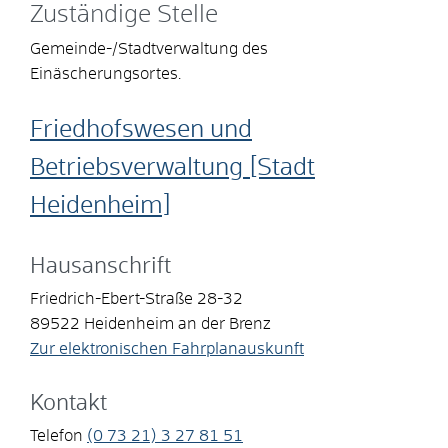
Zuständige Stelle
Gemeinde-/Stadtverwaltung des
Einäscherungsortes.
Friedhofswesen und
Betriebsverwaltung [Stadt
Heidenheim]
Hausanschrift
Friedrich-Ebert-Straße 28-32
89522
Heidenheim an der Brenz
Zur elektronischen Fahrplanauskunft
Kontakt
Telefon
(0
73
21) 3
27
81
51