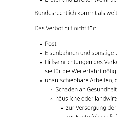
Erster und Zweiter Weihnac
Bundesrechtlich kommt als weit
Das Verbot gilt nicht für:
Post
Eisenbahnen und sonstige
Hilfseinrichtungen des Verk
sie für die Weiterfahrt nötig
unaufschiebbare Arbeiten, d
Schaden an Gesundhei
häusliche oder landwirt
zur Versorgung der