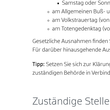
Samstag oder Sonnta
am Allgemeinen Buß- un
am Volkstrauertag (von
am Totengedenktag (von
Gesetzliche Ausnahmen finden S
Für darüber hinausgehende Au
Tipp:
Setzen Sie sich zur Klärun
zuständigen Behörde in Verbin
Zuständige Stelle