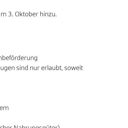
am 3. Oktober hinzu.
nbeförderung
ugen sind nur erlaubt, soweit
llem