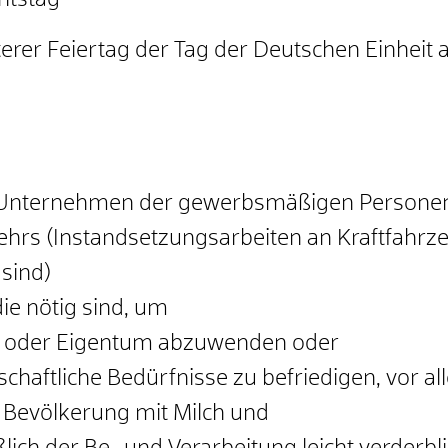
htstag
erer Feiertag der Tag der Deutschen Einheit 
 Unternehmen der gewerbsmäßigen Persone
ehrs (Instandsetzungsarbeiten an Kraftfahrze
 sind)
ie nötig sind, um
t oder Eigentum abzuwenden oder
schaftliche Bedürfnisse zu befriedigen, vor a
 Bevölkerung mit Milch und