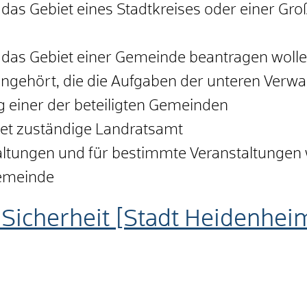
das Gebiet eines Stadtkreises oder einer Gro
das Gebiet einer Gemeinde beantragen wollen
ngehört, die die Aufgaben der unteren Verw
 einer der beteiligten Gemeinden
iet zuständige Landratsamt
altungen und für bestimmte Veranstaltungen
Gemeinde
Sicherheit [Stadt Heidenhei