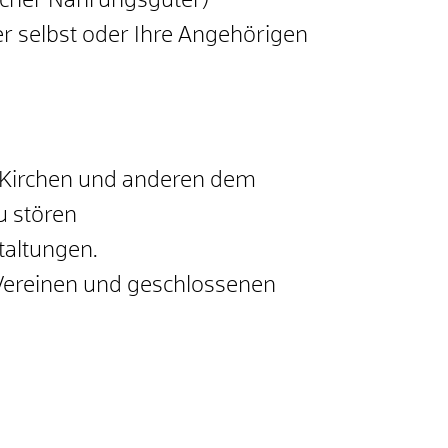
blicher Nahrungsgüter)
zer selbst oder Ihre Angehörigen
 Kirchen und anderen dem
u stören
taltungen.
 Vereinen und geschlossenen