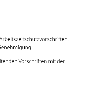
rbeitszeitschutzvorschriften.
 Genehmigung.
ltenden Vorschriften mit der