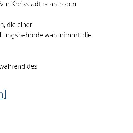
ßen Kreisstadt beantragen
, die einer
altungsbehörde wahrnimmt: die
 während des
m]