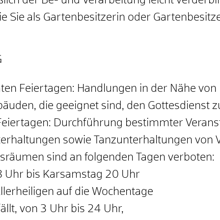
eßlich der Be- und Verarbeitung leicht verder
die Sie als Gartenbesitzerin oder Gartenbesit
G
en Feiertagen: Handlungen in der Nähe von
äuden, die geeignet sind, den Gottesdienst z
eiertagen: Durchführung bestimmter Verans
unterhaltungen sowie Tanzunterhaltungen von
ftsräumen sind an folgenden Tagen verboten:
 Uhr bis Karsamstag 20 Uhr
Allerheiligen auf die Wochentage
ällt, von 3 Uhr bis 24 Uhr,