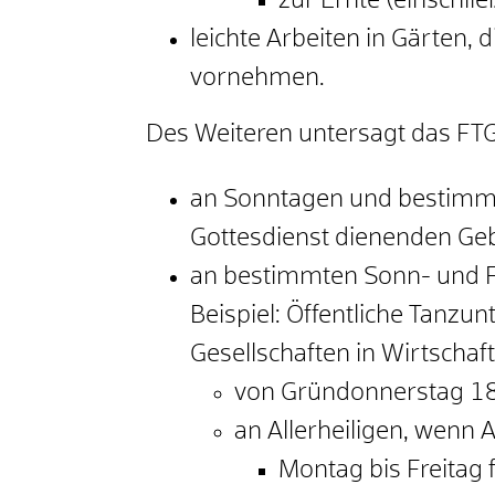
zur Ernte (einschli
leichte Arbeiten in Gärten, 
vornehmen.
Des Weiteren untersagt das FT
an Sonntagen und bestimmt
Gottesdienst dienenden Geb
an bestimmten Sonn- und F
Beispiel: Öffentliche Tanz
Gesellschaften in Wirtscha
von Gründonnerstag 18
an Allerheiligen, wenn 
Montag bis Freitag f