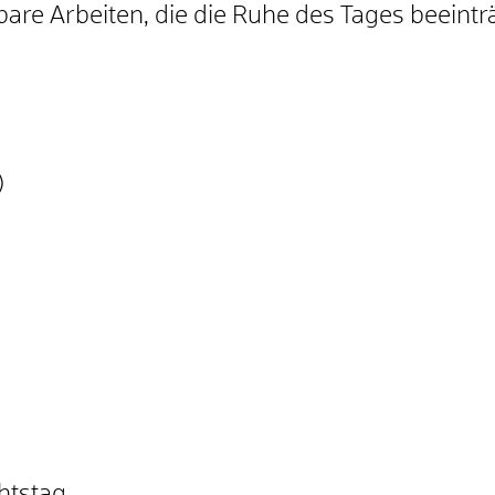
bare Arbeiten, die die Ruhe des Tages beeint
)