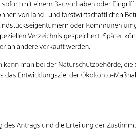
 sofort mit einem Bauvorhaben oder Eingriff 
en von land- und forstwirtschaftlichen Betr
undstückseigentümern oder Kommunen umge
iellen Verzeichnis gespeichert. Später könn
oder an andere verkauft werden.
 kann man bei der Naturschutzbehörde, di
ss das Entwicklungsziel der Ökokonto-Maßna
ng des Antrags und die Erteilung der Zustimmu