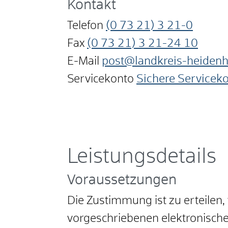
Kontakt
Telefon
(0
73
21) 3
21-0
Fax
(0
73
21) 3
21-24
10
E-Mail
post@landkreis-heiden
Servicekonto
Sichere Servicek
Leistungsdetails
Voraussetzungen
Die Zustimmung ist zu erteilen
vorgeschriebenen elektronische