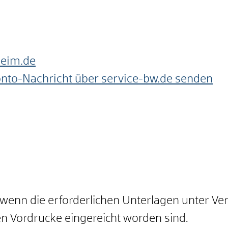
heim.de
onto-Nachricht über service-bw.de senden
, wenn die erforderlichen Unterlagen unter V
n Vordrucke eingereicht worden sind.