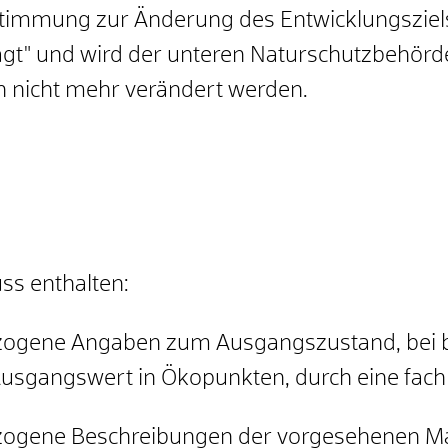
stimmung zur Änderung des Entwicklungsziels
agt" und wird der unteren Naturschutzbehörde
n nicht mehr verändert werden.
s enthalten:
bezogene Angaben zum Ausgangszustand, bei
sgangswert in Ökopunkten, durch eine fach
bezogene Beschreibungen der vorgesehenen 