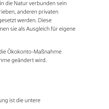
in die Natur verbunden sein
ieben, anderen privaten
setzt werden. Diese
en sie als Ausgleich für eigene
e die Ökokonto-Maßnahme
hme geändert wird.
ng ist die untere