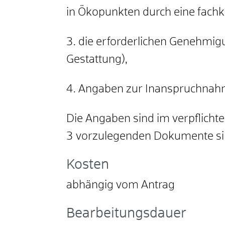
in Ökopunkten durch eine fach
3. die erforderlichen Genehmig
Gestattung),
4. Angaben zur Inanspruchnahme
Die Angaben sind im verpflich
3 vorzulegenden Dokumente si
Kosten
abhängig vom Antrag
Bearbeitungsdauer