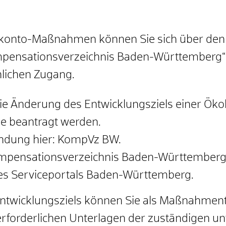
konto-Maßnahmen können Sie sich über den
mpensationsverzeichnis Baden-Württemberg“ 
nlichen Zugang.
ie Änderung des Entwicklungsziels einer Ö
e beantragt werden.
endung hier: KompVz BW.
pensationsverzeichnis Baden-Württemberg“ 
es Serviceportals Baden-Württemberg.
ntwicklungsziels können Sie als Maßnahment
erforderlichen Unterlagen der zuständigen u