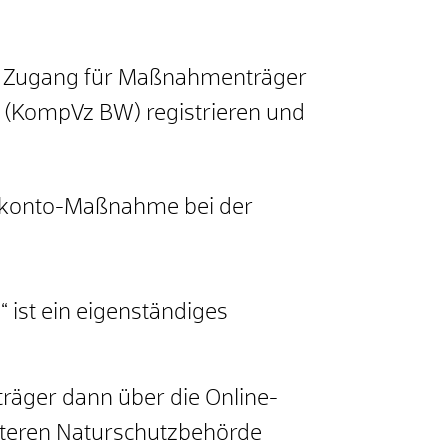
 Zugang für Maßnahmenträger
(KompVz BW) registrieren und
kokonto-Maßnahme bei der
ist ein eigenständiges
räger dann über die Online-
nteren Naturschutzbehörde