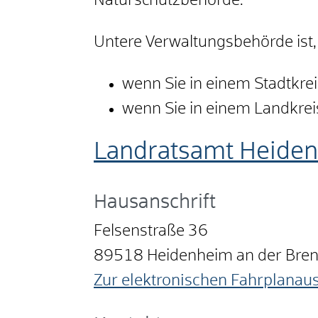
Naturschutzbehörde.
Untere Verwaltungsbehörde ist,
wenn Sie in einem Stadtkre
wenn Sie in einem Landkre
Landratsamt Heide
Hausanschrift
Felsenstraße 36
89518
Heidenheim an der Bre
Zur elektronischen Fahrplanau