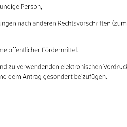
kundige Person,
ungen nach anderen Rechtsvorschriften (zum 
 öffentlicher Fördermittel.
tend zu verwendenden elektronischen Vordru
nd dem Antrag gesondert beizufügen.