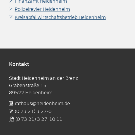
Finanzamt Heidenheim
Polizeirevier Heidenheim
Kreisabfallwirtschaftsbetrieb Heidenheim
Kontakt
Stadt Heidenheim an der Brenz
Grabenstraße 15
89522
Heidenheim
rathaus@heidenheim.de
(0
73
21) 3
27-0
(0
73
21) 3
27-10
11