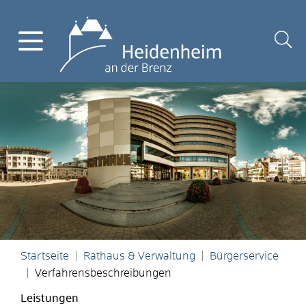
Startseite
Rathaus & Verwaltung
Bürgerservice
Verfahrensbeschreibungen
Leistungen