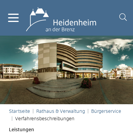
Startseite
Rathaus & Verwaltung
Bürgerservice
Verfahrensbeschreibungen
Leistungen