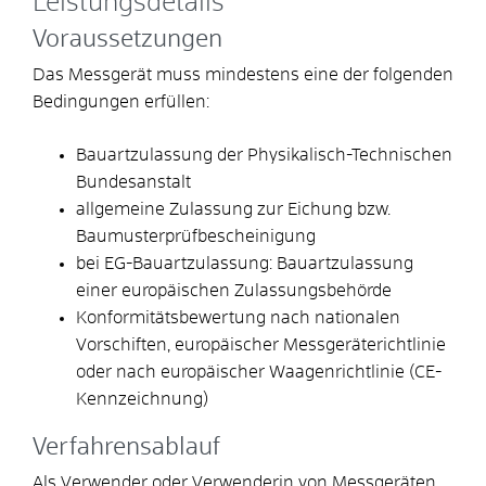
Leistungsdetails
Voraussetzungen
Das Messgerät muss mindestens eine der folgenden
Bedingungen erfüllen:
Bauartzulassung der Physikalisch-Technischen
Bundesanstalt
allgemeine Zulassung zur Eichung bzw.
Baumusterprüfbescheinigung
bei EG-Bauartzulassung: Bauartzulassung
einer europäischen Zulassungsbehörde
Konformitätsbewertung nach nationalen
Vorschiften, europäischer Messgeräterichtlinie
oder nach europäischer Waagenrichtlinie (CE-
Kennzeichnung)
Verfahrensablauf
Als Verwender oder Verwenderin von Messgeräten