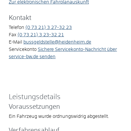
Zur elektronischen Fahrplanauskunft
Kontakt
Telefon
(0
73
21) 3
27-32
23
Fax
(0
73
21) 3
23-32
21
E-Mail
bussgeldstelle@heidenheim.de
Servicekonto
Sichere Servicekonto-Nachricht über
service-bw.de senden
Leistungsdetails
Voraussetzungen
Ein Fahrzeug wurde ordnungswidrig abgestellt.
Verfahrensablauf