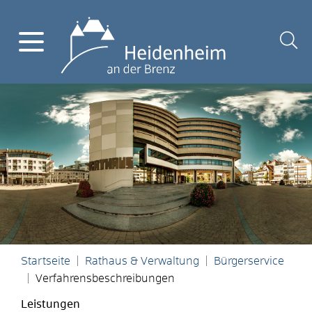
Startseite
Rathaus & Verwaltung
Bürgerservice
Verfahrensbeschreibungen
Leistungen