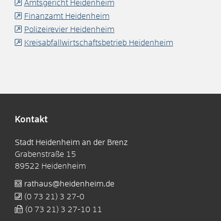
Amtsgericht Heidenheim
Finanzamt Heidenheim
Polizeirevier Heidenheim
Kreisabfallwirtschaftsbetrieb Heidenheim
Kontakt
Stadt Heidenheim an der Brenz
Grabenstraße 15
89522
Heidenheim
rathaus@heidenheim.de
(0
73
21) 3
27-0
(0
73
21) 3
27-10
11