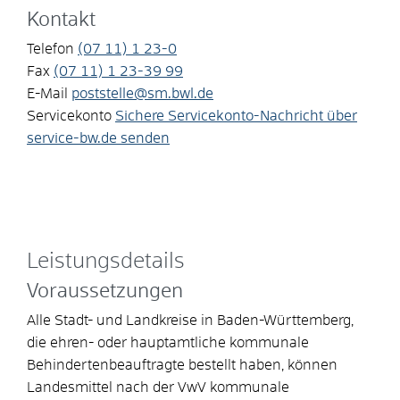
Kontakt
Telefon
(07
11) 1
23-0
Fax
(07
11) 1
23-39
99
E-Mail
poststelle@sm.bwl.de
Servicekonto
Sichere Servicekonto-Nachricht über
service-bw.de senden
Leistungsdetails
Voraussetzungen
Alle Stadt- und Landkreise in Baden-Württemberg,
die ehren- oder hauptamtliche kommunale
Behindertenbeauftragte bestellt haben, können
Landesmittel nach der
VwV kommunale