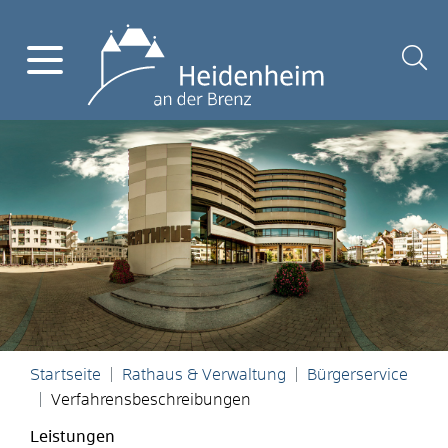
Startseite
Rathaus & Verwaltung
Bürgerservice
Verfahrensbeschreibungen
Leistungen