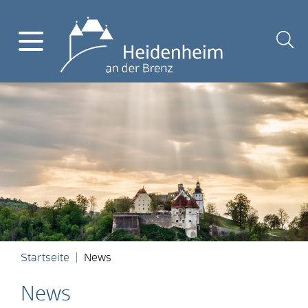
Startseite
News
News