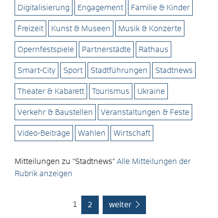
Digitalisierung
Engagement
Familie & Kinder
Freizeit
Kunst & Museen
Musik & Konzerte
Opernfestspiele
Partnerstädte
Rathaus
Smart-City
Sport
Stadtführungen
Stadtnews
Theater & Kabarett
Tourismus
Ukraine
Verkehr & Baustellen
Veranstaltungen & Feste
Video-Beiträge
Wahlen
Wirtschaft
Mitteilungen zu "Stadtnews"
Alle Mitteilungen der
Rubrik anzeigen
1
2
weiter