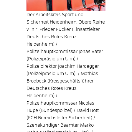
Der Arbeitskreis Sport und
Sicherheit Heidenheim. Obere Reihe
v.l.n.r.: Frieder Fucker (Einsatzleiter
Deutsches Rotes Kreuz
Heidenheim) /
Polizeihauptkommissar Jonas Vater
(Polizeipräsidium Ulm) /
Polizeidirektor Joachim Hardegger
(Polizeipräsidium Ulm) / Mathias
Brodbeck (Kreisgeschäftsführer
Deutsches Rotes Kreuz
Heidenheim) /
Polizeihauptkommissar Nicolas
Hupe (Bundespolizei) / David Bott
(FCH Bereichsleiter Sicherheit) /
Szenekundiger Beamter Marko