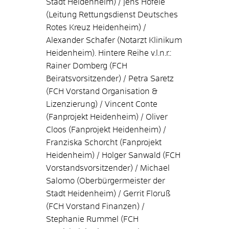
Stadt Heidenheim) / Jens Hofele
(Leitung Rettungsdienst Deutsches
Rotes Kreuz Heidenheim) /
Alexander Schafer (Notarzt Klinikum
Heidenheim). Hintere Reihe v.l.n.r.:
Rainer Domberg (FCH
Beiratsvorsitzender) / Petra Saretz
(FCH Vorstand Organisation &
Lizenzierung) / Vincent Conte
(Fanprojekt Heidenheim) / Oliver
Cloos (Fanprojekt Heidenheim) /
Franziska Schorcht (Fanprojekt
Heidenheim) / Holger Sanwald (FCH
Vorstandsvorsitzender) / Michael
Salomo (Oberbürgermeister der
Stadt Heidenheim) / Gerrit Floruß
(FCH Vorstand Finanzen) /
Stephanie Rummel (FCH