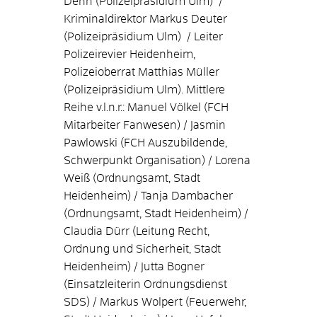
Dehn (Polizeipräsidium Ulm) /
Kriminaldirektor Markus Deuter
(Polizeipräsidium Ulm) / Leiter
Polizeirevier Heidenheim,
Polizeioberrat Matthias Müller
(Polizeipräsidium Ulm). Mittlere
Reihe v.l.n.r.: Manuel Völkel (FCH
Mitarbeiter Fanwesen) / Jasmin
Pawlowski (FCH Auszubildende,
Schwerpunkt Organisation) / Lorena
Weiß (Ordnungsamt, Stadt
Heidenheim) / Tanja Dambacher
(Ordnungsamt, Stadt Heidenheim) /
Claudia Dürr (Leitung Recht,
Ordnung und Sicherheit, Stadt
Heidenheim) / Jutta Bogner
(Einsatzleiterin Ordnungsdienst
SDS) / Markus Wolpert (Feuerwehr,