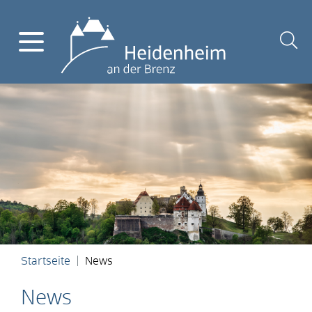
Startseite
News
News