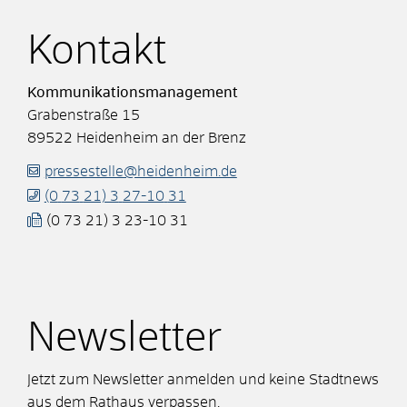
Kontakt
Kommunikationsmanagement
Grabenstraße 15
89522
Heidenheim an der Brenz
pressestelle@heidenheim.de
(0
73
21) 3
27-10
31
(0
73
21) 3
23-10
31
Newsletter
Jetzt zum Newsletter anmelden und keine Stadtnews
aus dem Rathaus verpassen.