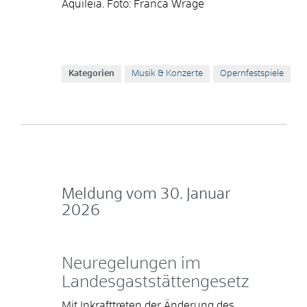
Aquileia. Foto: Franca Wrage
Kategorien
Musik & Konzerte
Opernfestspiele
Meldung vom
30. Januar
2026
Neuregelungen im
Landesgaststättengesetz
Mit Inkrafttreten der Änderung des