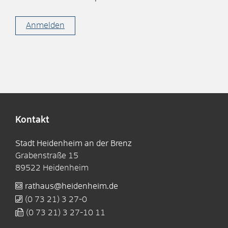
Anmelden
Kontakt
Stadt Heidenheim an der Brenz
Grabenstraße 15
89522
Heidenheim
rathaus@heidenheim.de
(0
73
21) 3
27-0
(0
73
21) 3
27-10
11