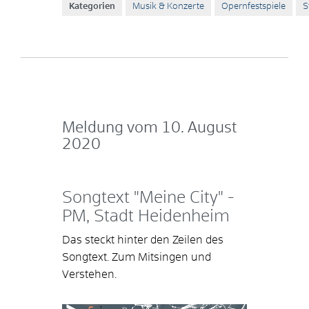
Kategorien
Musik & Konzerte
Opernfestspiele
S
Meldung vom
10. August
2020
Songtext "Meine City" -
PM, Stadt Heidenheim
Das steckt hinter den Zeilen des
Songtext. Zum Mitsingen und
Verstehen.