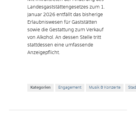
Landesgaststättengesetzes zum 1.
Januar 2026 entfällt das bisherige
Erlaubniswesen für Gaststätten
sowie die Gestattung zum Verkauf
von Alkohol. An dessen Stelle tritt
stattdessen eine umfassende
Anzeigepflicht.
Kategorien
Engagement
Musik & Konzerte
Sta