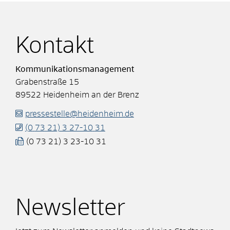
Kontakt
Kommunikationsmanagement
Grabenstraße 15
89522
Heidenheim an der Brenz
pressestelle@heidenheim.de
(0
73
21) 3
27-10
31
(0
73
21) 3
23-10
31
Newsletter