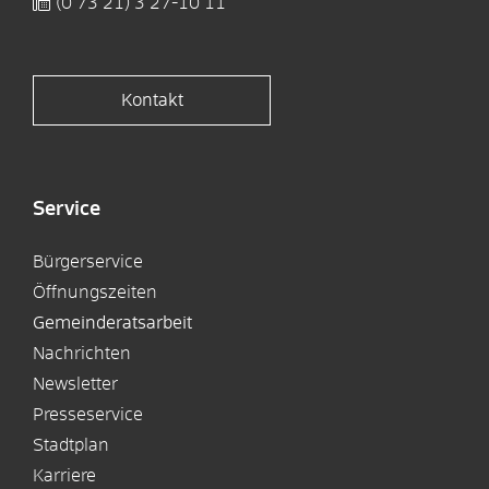
(0
73
21) 3
27-10
11
Kontakt
Service
Bürgerservice
Öffnungszeiten
Gemeinderatsarbeit
Nachrichten
Newsletter
Presseservice
Stadtplan
Karriere