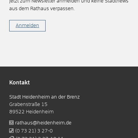
Jetzt zum Newsletter anmelden und keine Stadtnews
aus dem Rathaus verpassen.
Anmelden
Kontakt
Stadt Heidenheim an der Brenz
Grabenstraße 15
89522
Heidenheim
rathaus@heidenheim.de
(0
73
21) 3
27-0