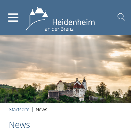
Startseite
News
News