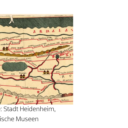
e: Stadt Heidenheim,
rische Museen