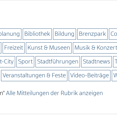
tplanung
Bibliothek
Bildung
Brenzpark
Co
Freizeit
Kunst & Museen
Musik & Konzer
-City
Sport
Stadtführungen
Stadtnews
Veranstaltungen & Feste
Video-Beiträge
W
en"
Alle Mitteilungen der Rubrik anzeigen