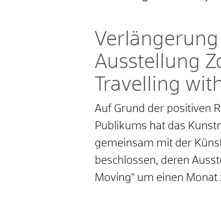
Verlängerung
Ausstellung Z
Travelling wi
Auf Grund der positiven 
Publikums hat das Kuns
gemeinsam mit der Künst
beschlossen, deren Ausste
Moving" um einen Monat 