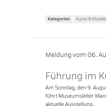
Kategorien
Kunst & Musee
Meldung vom
06. A
Führung im 
Am Sonntag, den 9. Aug
führt Museumsleiter Mar
aktuelle Ausstellung.