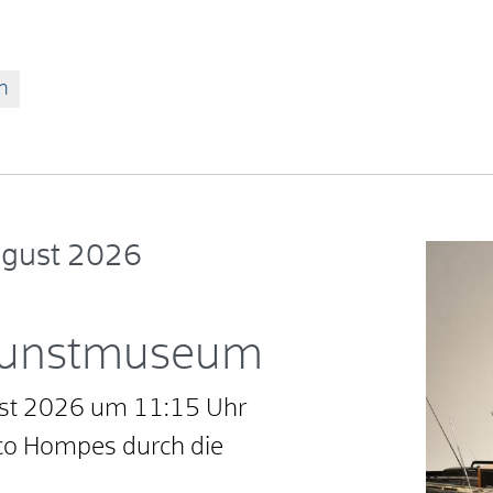
n
ugust 2026
Kunstmuseum
ust 2026 um 11:15 Uhr
co Hompes durch die