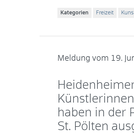
Kategorien
Freizeit
Kuns
Meldung vom
19. Ju
Heidenheime
Künstlerinnen
haben in der 
St. Pölten aus