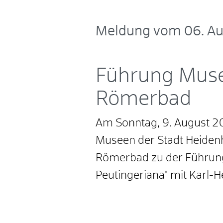
Meldung vom
06. A
Führung Mus
Römerbad
Am Sonntag, 9. August 20
Museen der Stadt Heiden
Römerbad zu der Führung
Peutingeriana" mit Karl-H