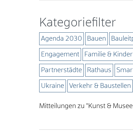
Kategoriefilter
Agenda 2030
Bauen
Baulei
Engagement
Familie & Kinder
Partnerstädte
Rathaus
Smart
Ukraine
Verkehr & Baustellen
Mitteilungen zu "Kunst & Muse