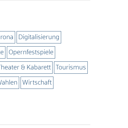
rona
Digitalisierung
te
Opernfestspiele
Theater & Kabarett
Tourismus
ahlen
Wirtschaft