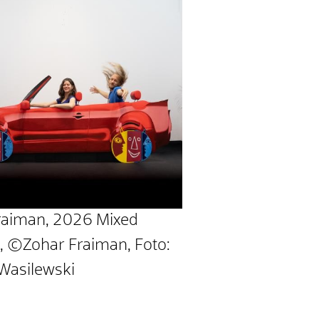
raiman, 2026 Mixed
, ©Zohar Fraiman, Foto:
Wasilewski