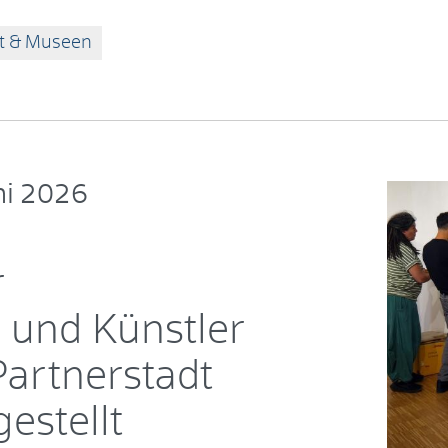
t & Museen
ni 2026
r
 und Künstler
Partnerstadt
gestellt