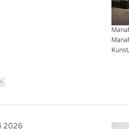
Manaf
Manaf
Kunst
n
li 2026