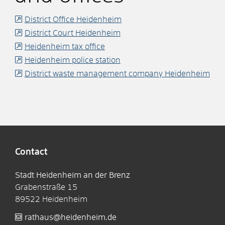
District Office Heidenheim
District Court Heidenheim
Heidenheim tax office
Heidenheim police station
District waste management company Heidenheim
Contact
Stadt Heidenheim an der Brenz
Grabenstraße 15
89522
Heidenheim
rathaus@heidenheim.de