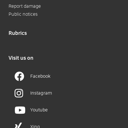
Report damage
Public notices
Rubrics
Visit us on
Facebook
Instagram
Youtube
Xing