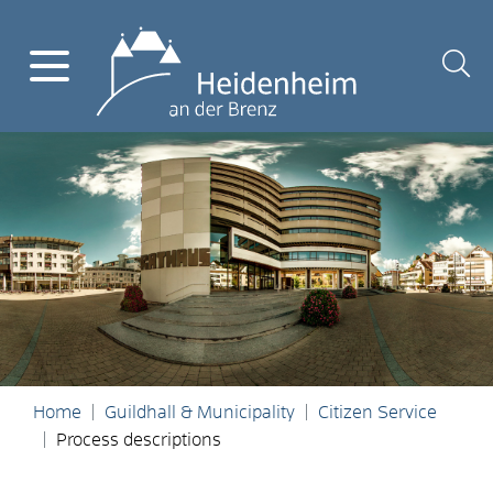
Home
Guildhall & Municipality
Citizen Service
Process descriptions