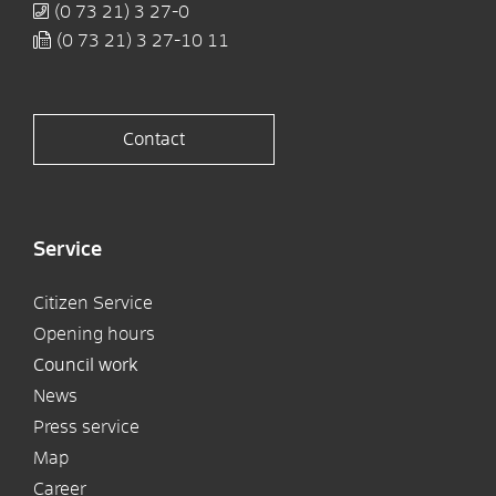
(0
73
21) 3
27-0
(0
73
21) 3
27-10
11
Contact
Service
Citizen Service
Opening hours
Council work
News
Press service
Map
Career