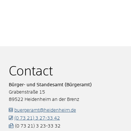
Contact
Bürger- und Standesamt (Bürgeramt)
Grabenstraße 15
89522
Heidenheim an der Brenz
buergeramt@heidenheim.de
(0
73
21) 3
27-33
42
(0
73
21) 3
23-33
32