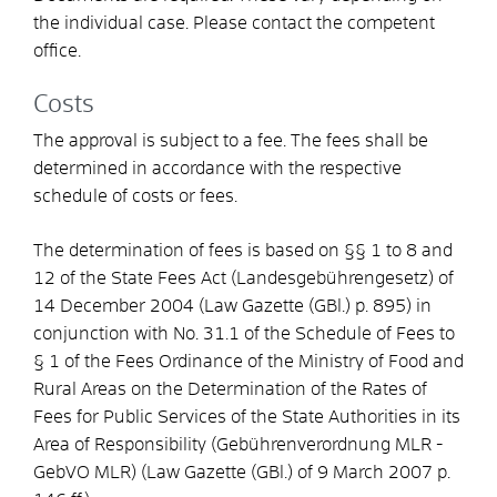
the individual case. Please contact the competent
office.
Costs
The approval is subject to a fee. The fees shall be
determined in accordance with the respective
schedule of costs or fees.
The determination of fees is based on §§ 1 to 8 and
12 of the State Fees Act (Landesgebührengesetz) of
14 December 2004 (Law Gazette (GBl.) p. 895) in
conjunction with No. 31.1 of the Schedule of Fees to
§ 1 of the Fees Ordinance of the Ministry of Food and
Rural Areas on the Determination of the Rates of
Fees for Public Services of the State Authorities in its
Area of Responsibility (Gebührenverordnung MLR -
GebVO MLR) (Law Gazette (GBl.) of 9 March 2007 p.