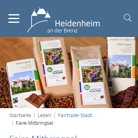
Startseite
Leben
Fairtrade-Stadt
Faire Mitbringsel