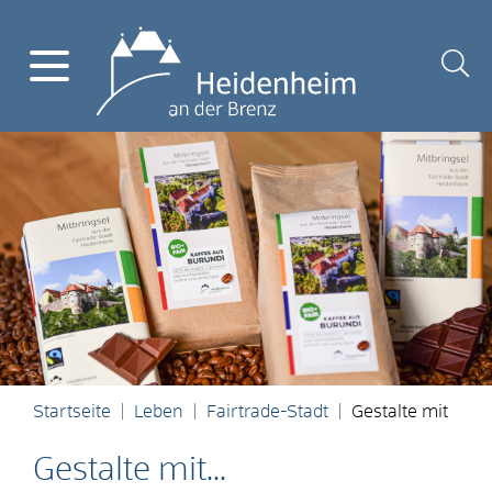
Startseite
Leben
Fairtrade-Stadt
Gestalte mit
Gestalte mit...