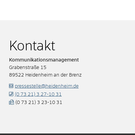
Kontakt
Kommunikationsmanagement
Grabenstraße 15
89522
Heidenheim an der Brenz
pressestelle@heidenheim.de
(0
73
21) 3
27-10
31
(0
73
21) 3
23-10
31