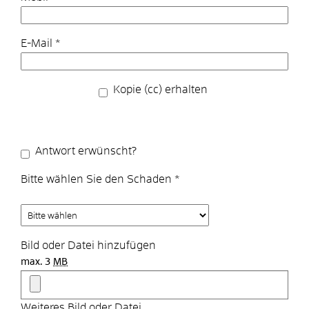
E-Mail
*
Kopie (cc) erhalten
Antwort erwünscht?
Bitte wählen Sie den Schaden
*
Bild oder Datei hinzufügen
max. 3
MB
Weiteres Bild oder Datei